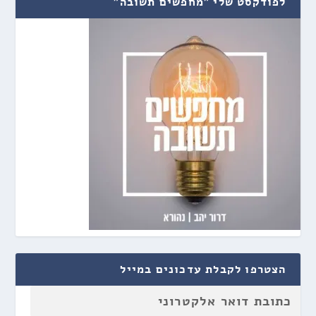
לפודקסט שלי "מחפשים תשובה"
הצטרפו לקבלת עדכונים במייל