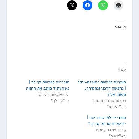
אהבתי
קשור
סוכריה לפרשת ניצבים-וילך
סוכרייה לפרשת לך לך |
| נחפשה דרכנו ונחקורה,
כשהעתיד כותב את ההווה
ונשוב אליך
31 באוקטובר 2025
11 בספטמבר 2020
ב-"לך לך"
ב-"נצבים"
סוכרייה לפרשת וישב |
ירושלים או תל אביב?
13 בדצמבר 2025
ב-"וישב"