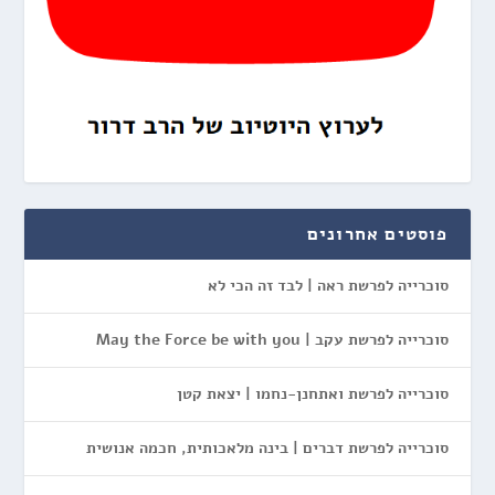
פוסטים אחרונים
סוכרייה לפרשת ראה | לבד זה הכי לא
סוכרייה לפרשת עקב | May the Force be with you
סוכרייה לפרשת ואתחנן-נחמו | יצאת קטן
סוכרייה לפרשת דברים | בינה מלאכותית, חכמה אנושית