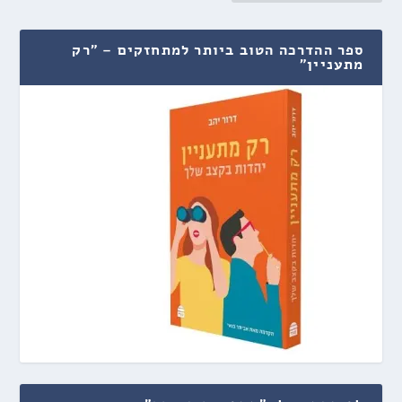
ספר ההדרכה הטוב ביותר למתחזקים – "רק
מתעניין"