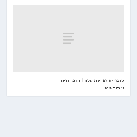
סוכרייה לפרשת שלח | הרפו ודעו
12 ביוני 2026