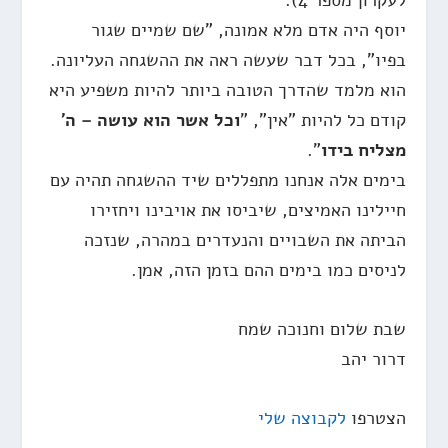
לעקרון מספר 4).
יוסף היה אדם מלא אמונה, "שם שמיים שגור
בפיו", בכל דבר שעשה ראה את ההשגחה העליונה.
הוא מלמד שהדרך הטובה ביותר להיות משפיע היא
קודם כל להיות "אין", "
וכל אשר הוא עושה – ה'
מצליח בידו
".
בימים אלה אנחנו מתפללים שיד ההשגחה תהיה עם
חיילינו האמיצים, שיביסו את אויבינו ויחזירו
הביתה את השבויים והנעדרים במהרה, שנזכה
לניסים כמו בימים ההם בזמן הזה, אמן.
שבת שלום וחנוכה שמח
דרור יהב
הצטרפו
לקבוצה שלי