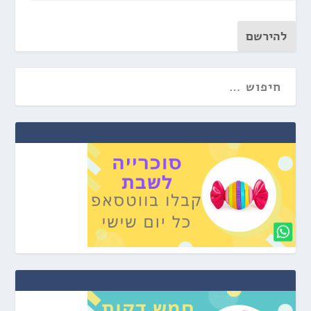
להירשם