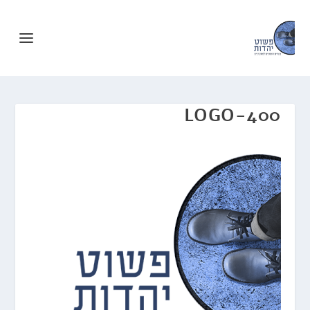
LOGO-400