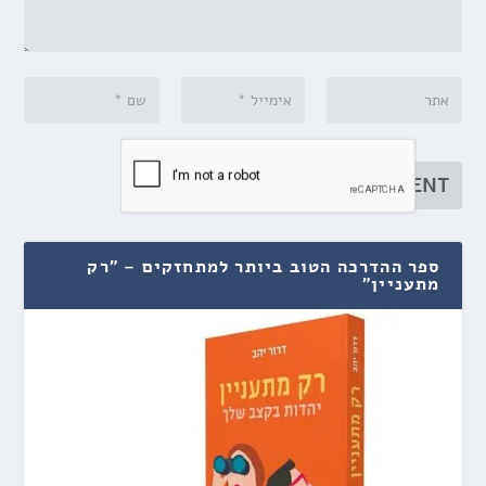
ספר ההדרכה הטוב ביותר למתחזקים – "רק
מתעניין"