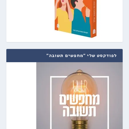
לפודקסט שלי "מחפשים תשובה"