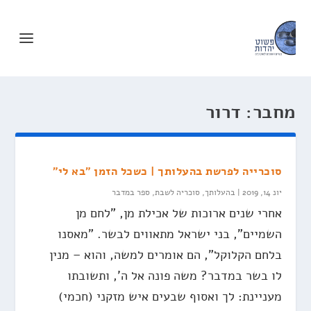
מחבר:
דרור
סוכרייה לפרשת בהעלותך | כשכל הזמן "בא לי"
יונ 14, 2019
|
בהעלותך
,
סוכריה לשבת
,
ספר במדבר
אחרי שנים ארוכות של אכילת מן, "לחם מן
השמיים", בני ישראל מתאווים לבשר. "מאסנו
בלחם הקלוקל", הם אומרים למשה, והוא – מנין
לו בשר במדבר? משה פונה אל ה', ותשובתו
מעניינת: לך ואסוף שבעים איש מזקני (חכמי)