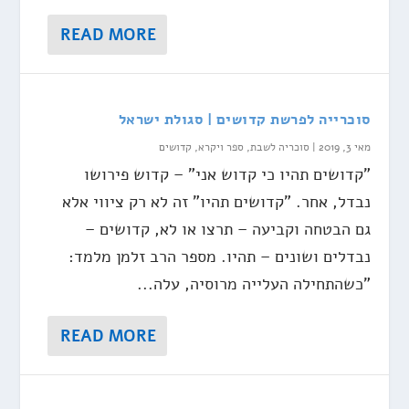
READ MORE
סוכרייה לפרשת קדושים | סגולת ישראל
מאי 3, 2019
|
סוכריה לשבת
,
ספר ויקרא
,
קדושים
"קדושים תהיו כי קדוש אני" – קדוש פירושו
נבדל, אחר. "קדושים תהיו" זה לא רק ציווי אלא
גם הבטחה וקביעה – תרצו או לא, קדושים –
נבדלים ושונים – תהיו. מספר הרב זלמן מלמד:
"כשהתחילה העלייה מרוסיה, עלה...
READ MORE