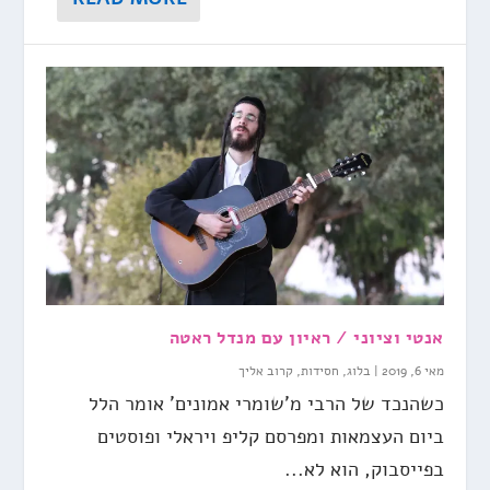
אנטי וציוני / ראיון עם מנדל ראטה
מאי 6, 2019
|
בלוג
,
חסידות
,
קרוב אליך
כשהנכד של הרבי מ'שומרי אמונים' אומר הלל
ביום העצמאות ומפרסם קליפ ויראלי ופוסטים
בפייסבוק, הוא לא...