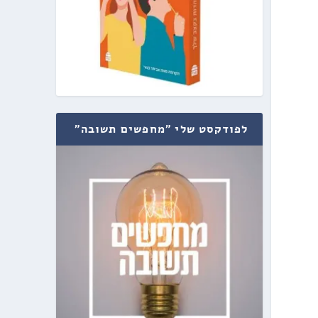
לפודקסט שלי "מחפשים תשובה"