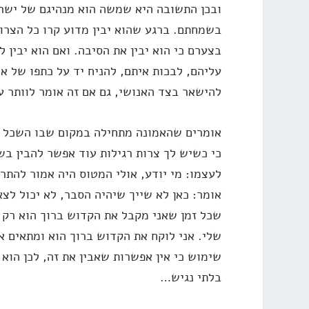
ובכן התשובה היא שמשה הוא מנהיגם של ישר
בשמחתם. ברגע שהוא יבין מדוע קרו כל הצרות
בצערם כי הוא יבין את הסיבה. ואם הוא יבין
עליהם, לבכות איתם, להניח יד על כתפו של אד
להישאר בצד האנושי, גם אם זה אומר לוותר ע
אומרים שהאמונה מתחילה במקום שבו השכל נ
כי כשיש לך צרות רגילות עוד אפשר להבין ב
לעצמו: מי יודע, אולי המטוס היה אמור להת
אומר: כאן לא שייך שיהיה הסבר, לא יכול לצ
שכל זמן שאני מקבל את הקדוש ברוך הוא רק 
שלי. אני לוקח את הקדוש ברוך הוא ומתאים א
שימוש כי אין אפשרות שאבין את זה, לכן הו
בלתי נגיש…