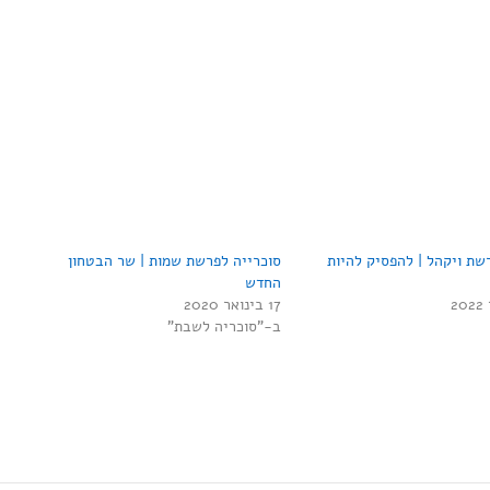
שת ויקהל | להפסיק להיות
סוכרייה לפרשת שמות | שר הבטחון
החדש
17 בינואר 2020
ב-"סוכריה לשבת"