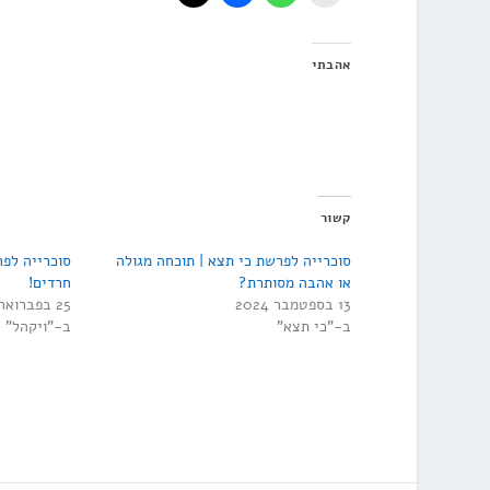
אהבתי
קשור
סוכרייה לפרשת כי תצא | תוכחה מגולה
סוכרייה לפר
או אהבה מסותרת?
חרדים!
13 בספטמבר 2024
25 בפברואר 2022
ב-"כי תצא"
ב-"ויקהל"