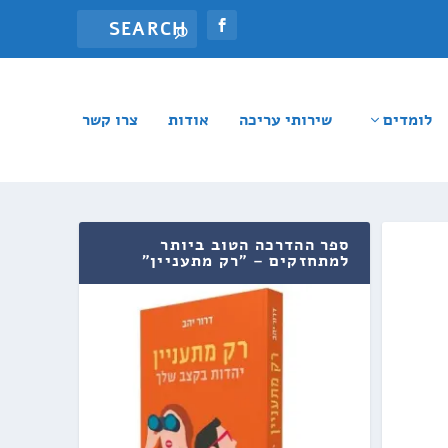
לומדים
שירותי עריכה
אודות
צרו קשר
ספר ההדרכה הטוב ביותר
למתחזקים – "רק מתעניין"