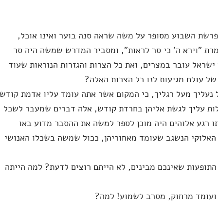
רשת השבוע מסופר על משה שראה סנה בוער ואינו אוכל,
מרת "וירא ה' כי סר לראות", ומסביר המדרש שמשה היה סר
ישראל עובר במצרים, ואת כל הצרות והגזרות הנוראות שעוד
 של עולם מגיעות לנו כל הצרות האלה?
 נעליך מעל רגליך, כי המקום אשר אתה עומד עליו אדמת קודש
לות עליך לגשת אליהן בחרדת קודש, אלה דברים שמעבר לשכל
 רגע אלוהים היה מוכן לספר למשה את ההסבר מדוע באו
 האלוקי הנשגב שעומד מאחוריהן, ככול שמשה בשכלו האנושי
התופעות שאינכם מבינים, לא הייתם רוצים לדעת? למה הייתה
ועומד מרחוק, מסרב לשמוע! למה?