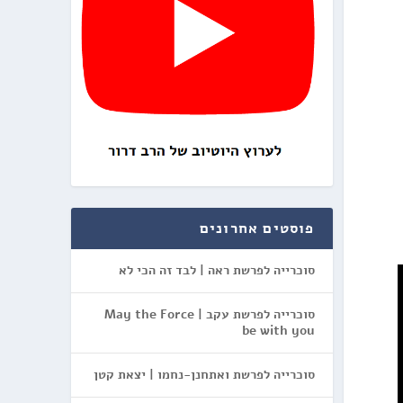
פוסטים אחרונים
סוכרייה לפרשת ראה | לבד זה הכי לא
סוכרייה לפרשת עקב | May the Force
be with you
סוכרייה לפרשת ואתחנן-נחמו | יצאת קטן