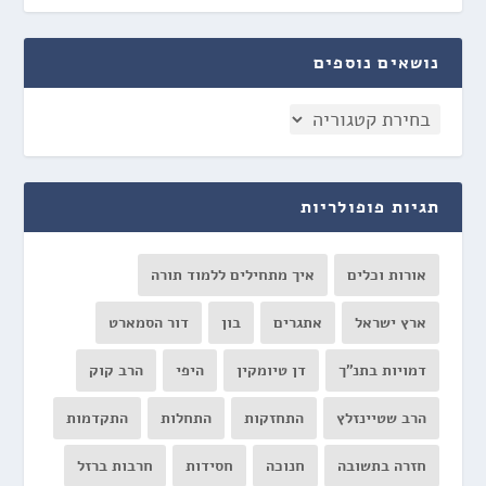
נושאים נוספים
תגיות פופולריות
אורות וכלים
איך מתחילים ללמוד תורה
ארץ ישראל
אתגרים
בון
דור הסמארט
דמויות בתנ"ך
דן טיומקין
היפי
הרב קוק
הרב שטיינזלץ
התחזקות
התחלות
התקדמות
חזרה בתשובה
חנוכה
חסידות
חרבות ברזל