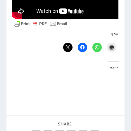
שתף
אהבתי
SHARE: