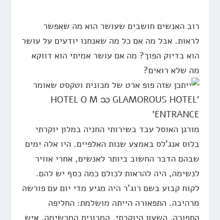
רוב האנשים חושבים שעושר הוא מה שאפשר
לראות. אבל מה אם כל מה שאנחנו יודעים על עושר
הוא בדיוק הפוך? מה אם עושר אמיתי הוא דווקא
מה שלא רואים?
מורגן האוסל עבד בשירותי החניה במלון יוקרתי
בלוס אנג'לס באמצע שנות האלפיים. היו אלה ימים
שבהם הדבר החשוב ביותר לאנשים, אחרי אוויר
לנשימה, היה להראות לכולם כמה כסף יש להם.
לקוח קבוע בשם רוג'ר היה מגיע מדי יום עם פורשה
מרהיבה. התפאורה הייתה מושלמת: החליפה
התפורה, השעון היוקרתי, המכונית המרשימה. איש