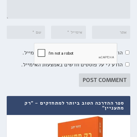
הודע לי על תגובות נוספות באמצעות האימייל.
הודע לי על פוסטים חדשים באמצעות האימייל.
ספר ההדרכה הטוב ביותר למתחזקים – "רק
מתעניין"