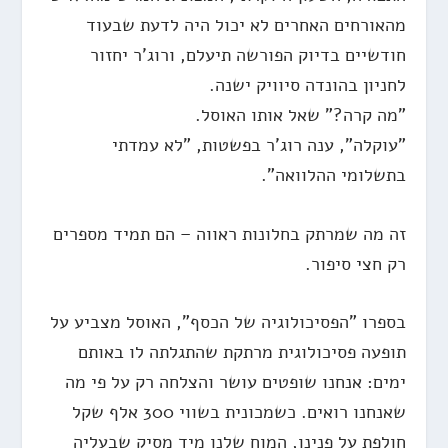
מהאורחים האחרים לא יכול היה לדעת שבעוד
חודשיים בדיוק הפורשה תיעלם, ורוג'ר יחזור
לחניון בהונדה סיוויק ישנה.
"מה קרה?" שאל אותו האוסל.
"עוקלה", ענה רוג'ר בפשטות, "לא עמדתי
בתשלומי ההלוואה".
זה מה שמרתק בחלונות ראווה – הם תמיד מספרים
רק חצי סיפור.
בספרו "הפסיכולוגיה של הכסף", האוסל מצביע על
תופעה פסיכולוגית מרתקת שהתגלתה לו באותם
ימים: אנחנו שופטים עושר והצלחה רק על פי מה
שאנחנו רואים. כשמכונית בשווי 300 אלף שקל
חולפת על פנינו, המוח שלנו מיד מסיק שבעליה