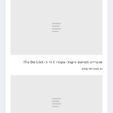
סוכרייה לפרשת ויקהל-פקודי | די ל-To Do List!
21 בפברואר 2019