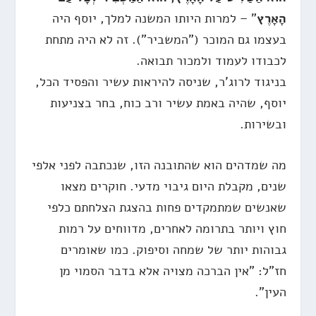
הָאָרֶץ
" – למרות היותו המשנה למלך, יוסף היה
בעצמו גם המוכר ("המשביר"). זה לא היה מתחת
לכבודו לעמוד ולמכור תבואה.
בניגוד לרוג'ר, שניסה להיראות עשיר והפסיד הכל,
יוסף, שהיה באמת עשיר ורב כוח, בחר בצניעות
ובשירות.
מה שמדהים הוא שהתובנה הזו, שנכתבה לפני אלפי
שנים, מקבלת היום גיבוי מדעי. חוקרים מצאו
שאנשים שמתמקדים פחות בהצגת הצלחתם כלפי
חוץ ויותר בתרומה לאחרים, מדווחים על רמות
גבוהות יותר של שמחה וסיפוק. כמו שאומרים
חז"ל: "אין הברכה מצויה אלא בדבר הסמוי מן
העין".