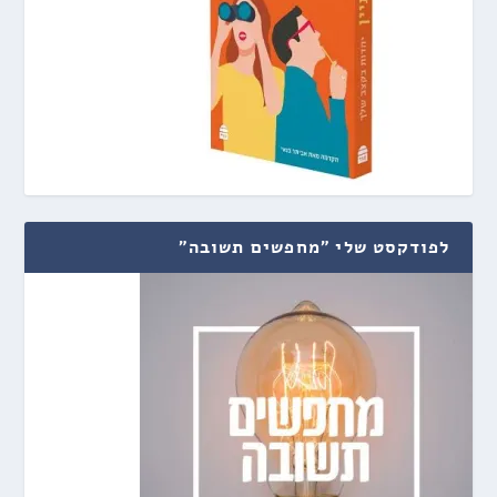
לפודקסט שלי "מחפשים תשובה"