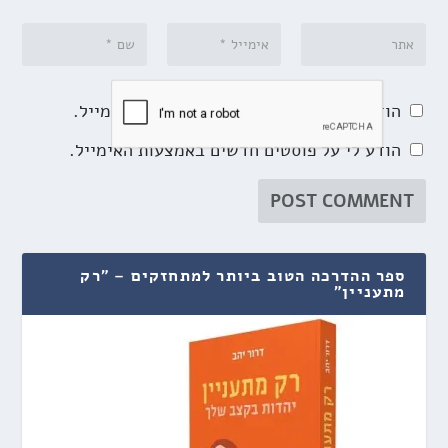
הודע לי על תגובות נוספות באמצעות האימייל.
הודע לי על פוסטים חדשים באמצעות האימייל.
ספר ההדרכה הטוב ביותר למתחזקים – "רק
מתעניין"