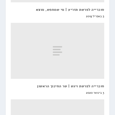
סוכרייה לפרשת תזריע | מי שמחפש, מוצא
5 באפריל 2019
סוכרייה לפרשת ויגש | שר החינוך הראשון
3 בינואר 2020