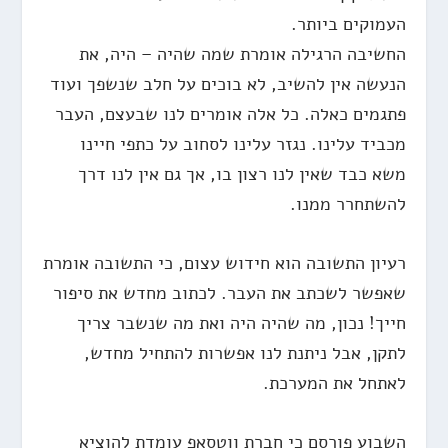
העמוקים ביותר.
החשיבה הרגילה אומרת שמה שהיה – היה, את
הנעשה אין להשיב, לא בוכים על חלב שנשפך ועוד
פתגמים כאלה. כל אלה אומרים לנו שבעצם, העבר
מכביד עלינו. נגזר עלינו לסחוב על כתפי חיינו
משא כבד שאין לנו רצון בו, אך גם אין לנו דרך
להשתחרר ממנו.
רעיון התשובה הוא חידוש עצום, כי התשובה אומרת
שאפשר לשכתב את העבר. לכתוב מחדש את סיפור
חייך! נכון, מה שהיה היה ואת מה שנשבר צריך
לתקן, אבל ניתנת לנו אפשרות להתחיל מחדש,
לאתחל את המערכת.
השבוע פורסם כי חברת ווטסאפ עומדת להוציא