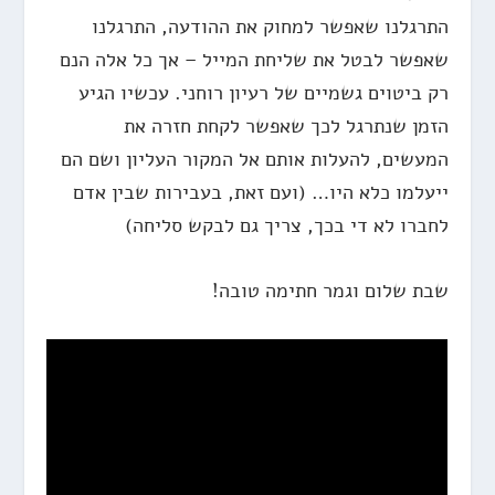
התרגלנו שאפשר למחוק את ההודעה, התרגלנו
שאפשר לבטל את שליחת המייל – אך כל אלה הנם
רק ביטוים גשמיים של רעיון רוחני. עכשיו הגיע
הזמן שנתרגל לכך שאפשר לקחת חזרה את
המעשים, להעלות אותם אל המקור העליון ושם הם
ייעלמו כלא היו… (ועם זאת, בעבירות שבין אדם
לחברו לא די בכך, צריך גם לבקש סליחה)
שבת שלום וגמר חתימה טובה!