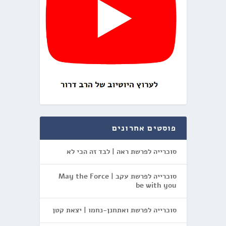
פוסטים אחרונים
סוכרייה לפרשת ראה | לבד זה הכי לא
סוכרייה לפרשת עקב | May the Force
be with you
סוכרייה לפרשת ואתחנן-נחמו | יצאת קטן