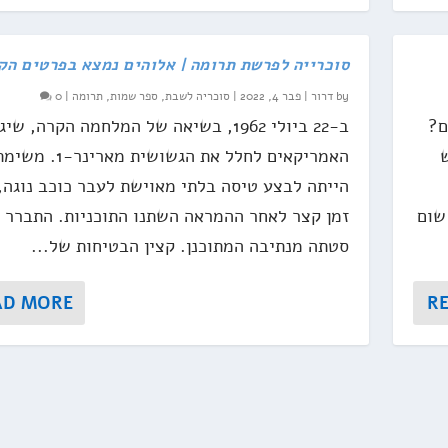
סוכרייה לפרשת תרומה | אלוהים נמצא בפרטים הק
by
דרור
|
פבר 4, 2022
|
סוכריה לשבת
,
ספר שמות
,
תרומה
|
0
ם?
ב-22 ביולי 1962, בשיאה של המלחמה הקרה, שיג
האמריקאים לחלל את הגשושית מארינר-
הייתה לבצע טיסה בלתי מאוישת לעבר כוכב נוגה,
שום
זמן קצר לאחר ההמראה השתנו התוכניות. התברר כ
סטתה מנתיבה המתוכנן. קצין הבטיחות של...
AD MORE
R