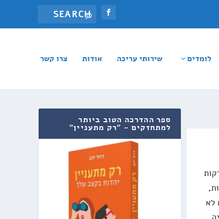
לומדים
שירותי עריכה
אודות
צרו קשר
ספר ההדרכה הטוב ביותר
למתחזקים – "רק מתעניין"
קות
ת,
 לא
ה