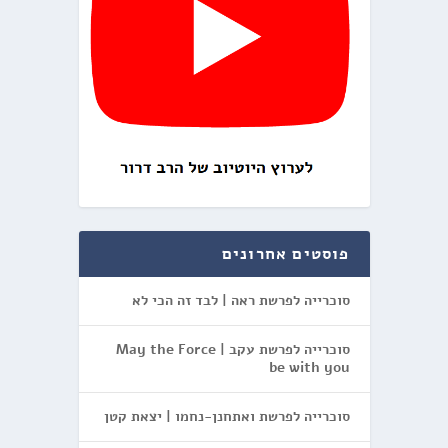
פוסטים אחרונים
סוכרייה לפרשת ראה | לבד זה הכי לא
סוכרייה לפרשת עקב | May the Force
be with you
סוכרייה לפרשת ואתחנן-נחמו | יצאת קטן