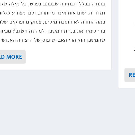
בתורה בכלל, ובתורה שבכתב בפרט, כל מילה שקו
ומדודה. שום אות אינה מיותרת, ולכן מפתיע לגלו
כמה התורה לא חוסכת מילים, פסוקים ופרקים שלמ
כדי לתאר את בניית המשכן. למה זה חשוב? מכיון
שהמשכן הוא הרי האב-טיפוס של היצירה האנושית
AD MORE
R