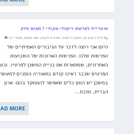
סוכרייה לפרשת ויקהל-פקודי | תפוס חזק
by
דרור
|
מרץ 27, 2020
|
ויקהל
,
סוכריה לשבת
,
ספר שמות
,
פקודי
|
0
היום אני רוצה לדבר על הגיבורים האמיתיים של
הפרשות שלנו. הפרשות הארוכות של השבועות
האחרונים, שמתארות את בניית המשכן לפרטיו. וכע
הפרטים שכבר ראינו קודם בתאוריה הופכים למעשה
במשכן יש המון כלים שאפשר להתמקד בהם: ארון
הברית, מזבח...
EAD MORE