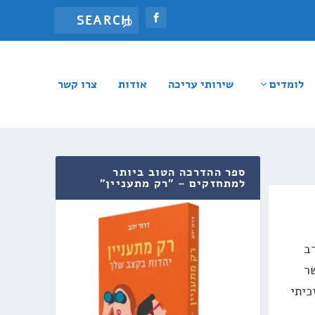
לומדים
שירותי עריכה
אודות
צרו קשר
ספר ההדרכה הטוב ביותר
למתחזקים – "רק מתעניין"
ב
ר
כיתי