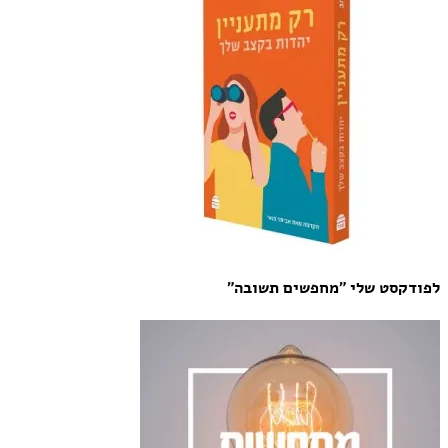
לפודקסט שלי "מחפשים תשובה"