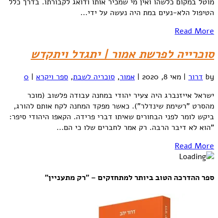
מוטל במקום כלשהו ואין מי שמכיר אותו ודואג לקבורתו. בדרך כלל
הטיפול הלא-נעים במת היה נעשה על ידי...
Read More
סוכרייה לפרשת אמור | יתגדל ויתקדש
by
דרור
|
מאי 8, 2020
|
אמור
,
סוכריה לשבת
,
ספר ויקרא
|
0
ישראל אייזנברג היה צעיר יהודי במחנה עבודה פלשוב (מוכר
מהסרט "רשימת שינדלר"). כאשר מפקד המחנה לקח אותם להורג,
ביקש לומר לפני הבחורים שאיתו דברי פרידה. הקאפו היהודי סיפר:
"הוא לא דיבר הרבה. רק אמר לחברים שלו כי הם...
Read More
ספר ההדרכה הטוב ביותר למתחזקים – "רק מתעניין"