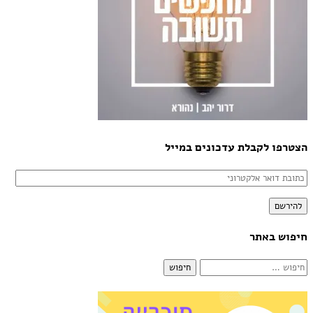
הצטרפו לקבלת עדכונים במייל
כתובת
דואר
להירשם
אלקטרוני
חיפוש באתר
חיפוש: