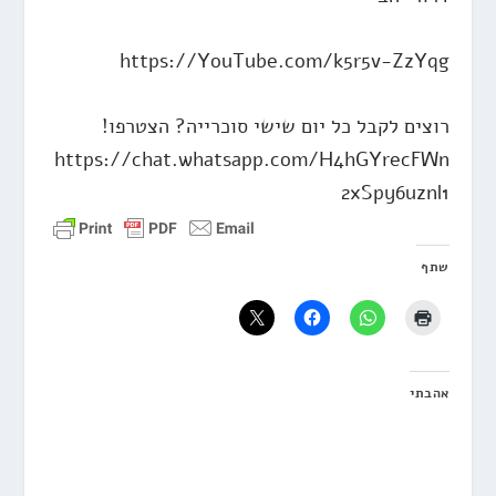
https://YouTube.com/k5r5v-ZzYqg
רוצים לקבל כל יום שישי סוכרייה? הצטרפו!
https://chat.whatsapp.com/H4hGYrecFWn
2xSpy6uznl1
שתף
אהבתי