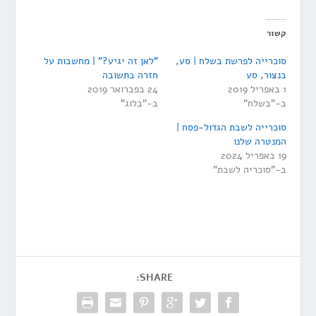
קשור
סוכרייה לפרשת בשלח | סע,
"לאן זה יגיע?" | מחשבות על
בנצור, סע
חזרה בתשובה
1 באפריל 2019
24 בפברואר 2019
ב-"בשלח"
ב-"בלוג"
סוכרייה לשבת הגדול-פסח |
המנטרה שלנו
19 באפריל 2024
ב-"סוכריה לשבת"
SHARE: