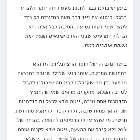
בזמן שיכולנו כבר לחנות מעט רחוק יותר ולהגיע
ברגל; לנסוע עם וייז דרך מאה רמזורים רק כדי
לקצר שתי דקות נסיעה. הסיבה לכל אלה היא
הגילוי המרעיש שבני האדם
שונאים הפסד יותר
משהם אוהבים רווח.
ביטוי מובהק של חוסר הרציונליות הזו הוא
בתחושת החרטה, אותו רגש שלילי שנגרם כתוצאה
מהפער בין מה שקיבלנו לבין מה שיכולנו לקבל.
למרבה הפלא, מחקרים מראים שמי שהחמיץ
הזדמנות אחת טובה, ייטה שלא לנצל גם הזדמנות
שנייה אך פחות טובה, ולו רק כדי להימנע מתחושת
חרטה. מי שהציעו לו כרטיסים להופעה בהנחה של
20% ולא קיבל את ההצעה, ייטה שלא לקנות אותם
מאוחר יותר גם בהנחה של 10% – רק כדי שלא