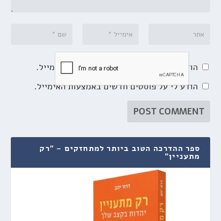
הודע לי על תגובות נוספות באמצעות האימייל.
הודע לי על פוסטים חדשים באמצעות האימייל.
ספר ההדרכה הטוב ביותר למתחזקים – "רק
מתעניין"