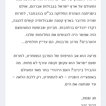
ומעולם על ארץ ישראל בגבולות אברהם, אולם
כשניתנה הצהרת החלוקה בכ"ט בנובמבר, למרות
שהיה מדובר בארץ קטנה שגבולותיה קשים להגנה,
רקדו יהודים ברחובות. מכיוון שבשטח המצומצם
הזה אפשר היה להגשים את החלומות שלנו.
והערבים? מרוב סרבנות, הם עדיין חולמים…
פרעה הוא אב הטיפוס של הסרבן המתחרט, למרות
שעם ישראל הוא עקשן וקשה עורף לא פחות. מה
ההבדל בינינו? העם היהודי בחר מאז ומעולם
באופצייה השניה – לא להתחרט, רק ללכת הלאה –
עד שנחצה את הים.
חג שמח,
דרור יהב