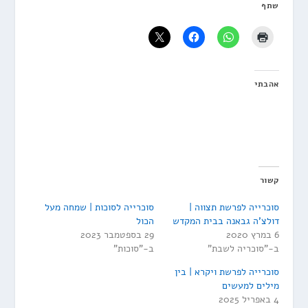
שתף
אהבתי
קשור
סוכרייה לפרשת תצווה |
סוכרייה לסוכות | שמחה מעל
דולצ'ה גבאנה בבית המקדש
הכול
6 במרץ 2020
29 בספטמבר 2023
ב-"סוכריה לשבת"
ב-"סוכות"
סוכרייה לפרשת ויקרא | בין
מילים למעשים
4 באפריל 2025