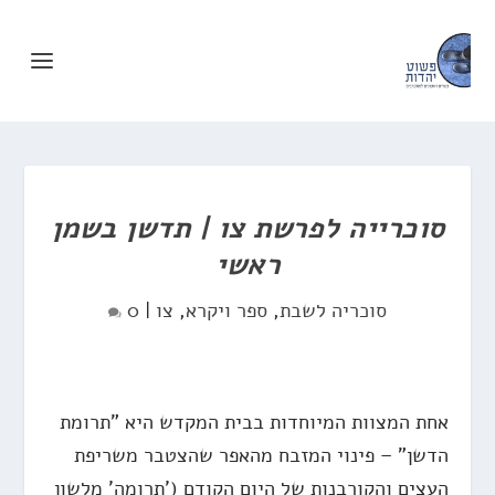
סוכרייה לפרשת צו | תדשן בשמן
ראשי
סוכריה לשבת
,
ספר ויקרא
,
צו
|
0
אחת המצוות המיוחדות בבית המקדש היא "תרומת
הדשן" – פינוי המזבח מהאפר שהצטבר משריפת
העצים והקורבנות של היום הקודם ('תרומה' מלשון