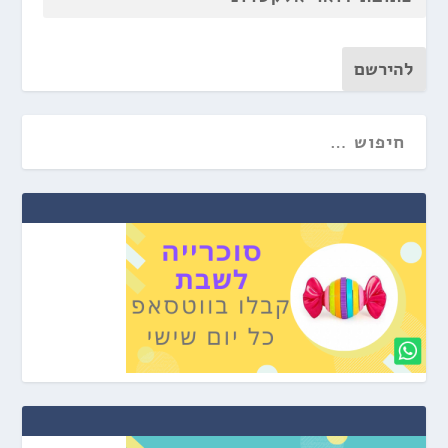
להירשם