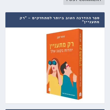
ספר ההדרכה הטוב ביותר למתחזקים – "רק
מתעניין"