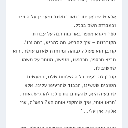
אלא שיש כאן יסוד מאוד חשוב ומעניין על החיים
ובעבודת השם בכלל.
ספר ויקרא מספר באריכות רבה על עבודת
הקורבנות – איך להביא, מה להביא, כמה וכו'.
קורבן הוא פעולה גבוהה ומיוחדת שאדם עושה. הוא
מביא מכספו, מרכושו, מנפשו, מוותר על משהו
שחשוב לו.
קורבן זה בעצם כל ההצלחות שלנו, המעשים
הטובים שעשינו, הכבוד שהרעיפו עלינו. אלא
שהבעיה היא, שהקורבן גורם לנו להרגיש גאווה.
'תראו אותי, איך שיחקתי אותה הא? בואנ'ה, אני
אלוף. אין עלי… '