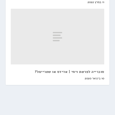
11 במרץ 2022
סוכרייה לפרשת ויחי | אדידס או שטריימל?
10 בינואר 2020