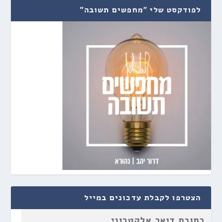
לפודקסט שלי "מחפשים תשובה"
הצטרפו לקבלת עדכונים במייל