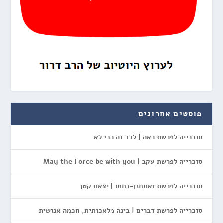
פוסטים אחרונים
סוכרייה לפרשת ראה | לבד זה הכי לא
סוכרייה לפרשת עקב | May the Force be with you
סוכרייה לפרשת ואתחנן-נחמו | יצאת קטן
סוכרייה לפרשת דברים | בינה מלאכותית, חכמה אנושית