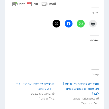
שתף
אהבתי
קשור
סוכרייה לפרשת כי-תבוא |
סוכרייה לפרשת ואתחנן | בין
מה אומרים כשמתלבשים
חרדה לאמונה
לבד?
16 באוגוסט 2024
16 בספטמבר 2022
ב-"ואתחנן"
ב-"כי תבוא"