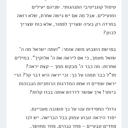
טיפול קוגניטיבי התנהגותי. שניהם יעילים
ומועילים. אבל מה אם יש גישה אחרת, שלא רואה
בחרדה רק בעיה שצריך לפתור, אלא כוח שצריך
לכוון?
בפרשת השבוע משה אומר: "ועתה ישראל מה ה'
שואל מעמך, כי אם ליראה את ה' אלוקיך". במילים
אחרות: מה כבר ה' מבקש ממך – קצת יראה?
חז"ל כבר תמהו על כך: וכי יראה היא דבר קל? הרי
יראת שמיים זו אחת המדרגות הרוחניות הגבוהות
ביותר! איך אפשר לדרוש אותה בכזו קלות?
גדולי החסידות ענו על כך תשובה מעניינת.
יסוד היראה טבוע עמוק בכל הבריאה. יש לנו
פחדים טבעיים – פחד גבהים, פחד מחושך,