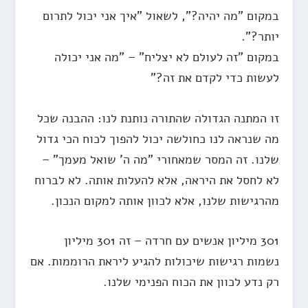
במקום "מה יהיה?", לשאול "איך אני יכול לתרום
יותר?".
במקום "זה לעולם לא יצליח" – "מה אני יכולה
לעשות כדי לקדם את זה?"
זו המתנה הגדולה שהתורה נותנת לנו: ההבנה שכל
מה שנראה לנו כחולשה יכול להפוך לכוח הכי גדול
שלנו. זה המסר שמאחורי "מה ה' שואל מעמך" –
לא לחסל את היראה, אלא להעלות אותה. לא לברוח
מהרגישות שלנו, אלא לכוון אותה למקום הנכון.
301 מיליון אנשים עם חרדה – זה 301 מיליון
נשמות רגישות שיכולות להגיע ליראת הרוממות. אם
רק נדע לכוון את הכוח הפנימי שלנו.