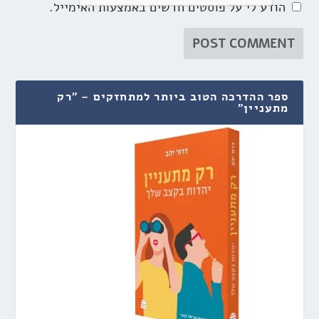
הודע לי על פוסטים חדשים באמצעות האימייל.
ספר ההדרכה הטוב ביותר למתחזקים – "רק
מתעניין"