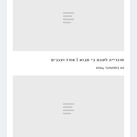
סוכרייה לשבת כי תבוא | אורז וענבים
20 בספטמבר 2024