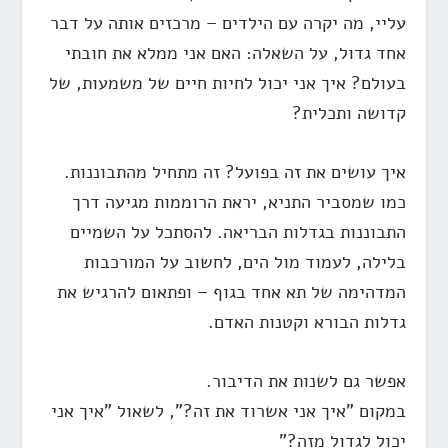
עליי, מה יקרה עם הילדים – מרכזים אותה על דבר
אחד גדול, על השאלה: האם אני ממלא את חובתי
בעולם? איך אני יכול לחיות חיים של משמעות, של
קדושה ותכלית?
איך עושים את זה בפועל? זה מתחיל מהתבוננות.
כמו שמסביר התניא, יראת הרוממות מגיעה דרך
התבוננות בגדלות הבריאה. להסתכל על השמיים
בלילה, לעמוד מול הים, לחשוב על המורכבות
המדהימה של תא אחד בגוף – ופתאום להרגיש את
גדלות הבורא וקטנות האדם.
אפשר גם לשנות את הדיבור.
במקום "איך אני אשרוד את זה?", לשאול "איך אני
יכול לגדול מזה?"