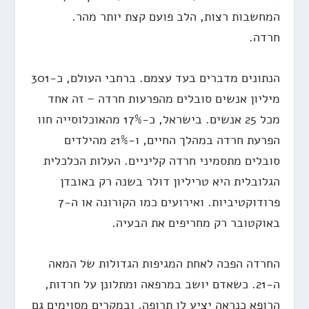
המחשבות רצות, הלב פועם קצת יותר מהר.
חרדה.
הנתונים מדברים בעד עצמם. ברחבי העולם, כ-301
מיליון אנשים סובלים מהפרעות חרדה – זה אחד
מכל 25 אנשים. בישראל, כ-17% מהאוכלוסייה חוו
הפרעת חרדה במהלך החיים, ו-21% מהילדים
סובלים מתסמיני חרדה קליניים. העלות הכלכלית
הגלובלית היא טריליון דולר בשנה רק באובדן
פרודוקטיביות. ואירועים כמו הקורונה או ה-7
באוקטובר רק מחריפים את הבעיה.
החרדה הפכה לאחת המגיפות הגדולות של המאה
ה-21. כשאדם יושב במרפאה ומתלונן על חרדות,
הרופא כנראה יציע לו תרופה, ובמקרים מסוימים גם