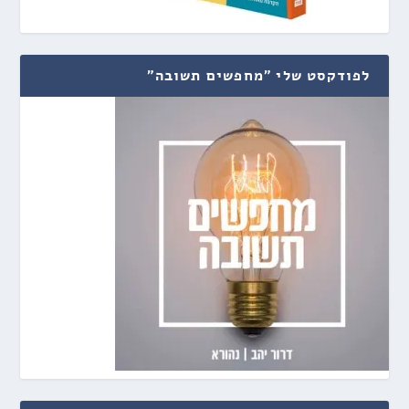
לפודקסט שלי "מחפשים תשובה"