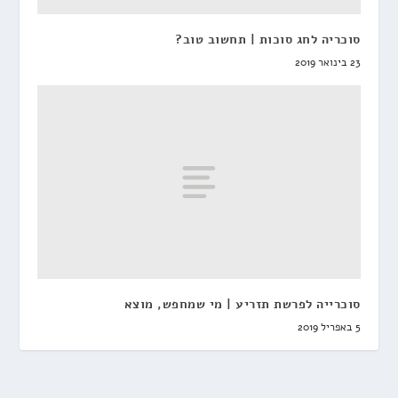
סוכריה לחג סוכות | תחשוב טוב?
23 בינואר 2019
סוכרייה לפרשת תזריע | מי שמחפש, מוצא
5 באפריל 2019