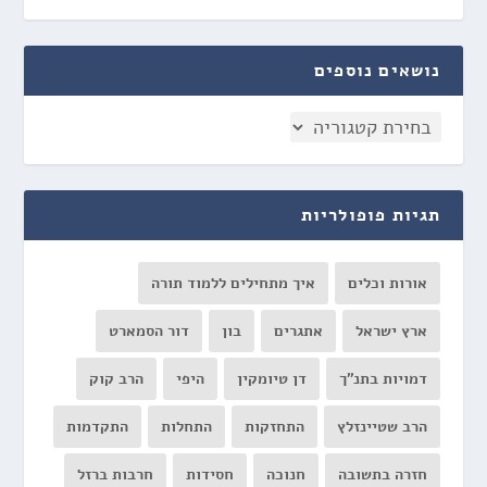
נושאים נוספים
תגיות פופולריות
אורות וכלים
איך מתחילים ללמוד תורה
ארץ ישראל
אתגרים
בון
דור הסמארט
דמויות בתנ"ך
דן טיומקין
היפי
הרב קוק
הרב שטיינזלץ
התחזקות
התחלות
התקדמות
חזרה בתשובה
חנוכה
חסידות
חרבות ברזל