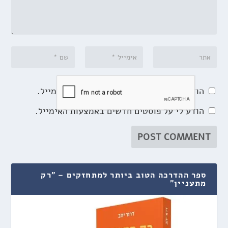
הודע לי על תגובות נוספות באמצעות האימייל.
הודע לי על פוסטים חדשים באמצעות האימייל.
ספר ההדרכה הטוב ביותר למתחזקים – "רק
מתעניין"