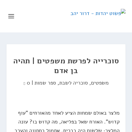
סוכרייה לפרשת משפטים | תהיה
בן אדם
משפטים
,
סוכריה לשבת
,
ספר שמות
|
0
מלצר באולם שמחות הציע לאחד מהאורחים "עוף
קדוש". האורח שאל בפליאה, מה קדוש בו? עונה
המלצר: שלשום היה בברית, אתמול בחתונה והערב