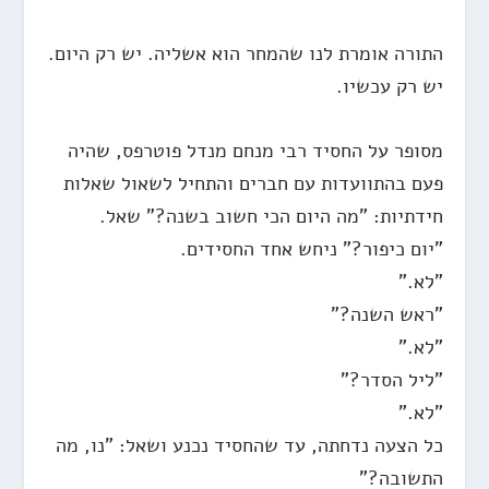
התורה אומרת לנו שהמחר הוא אשליה. יש רק היום.
יש רק עכשיו.
מסופר על החסיד רבי מנחם מנדל פוטרפס, שהיה
פעם בהתוועדות עם חברים והתחיל לשאול שאלות
חידתיות: "מה היום הכי חשוב בשנה?" שאל.
"יום כיפור?" ניחש אחד החסידים.
"לא."
"ראש השנה?"
"לא."
"ליל הסדר?"
"לא."
כל הצעה נדחתה, עד שהחסיד נכנע ושאל: "נו, מה
התשובה?"