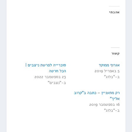
אהבתי
קשור
אגרוף ממוקד
סוכרייה לפרשת ניצבים |
5 באפריל 2019
הכל חרטה
ב-"בלוג"
23 בספטמבר 2022
ב-"נצבים"
רק מתעניין – כתבה ב"קרוב
אליך"
16 בספטמבר 2019
ב-"בלוג"