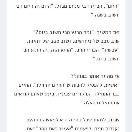
"היום", הכריז רבי מנחם מנדל. "היום זה היום הכי
חשוב בשנה."
ואז המשיך: "ומה הרגע הכי חשוב ביום?"
שוב סבב של ניחושים, ושוב סבב של דחיות.
"עכשיו", הכריז הרב. "הרגע הזה, זה הרגע הכי
חשוב ביום."
אז מה זה אומר בפועל?
ראשית, להפסיק לחכות ש"החיים יתחילו". החיים
כבר התחילו. הם קורים עכשיו, בזמן שאתם קוראים
את המילים האלה.
שנית, לזהות שכל דחייה היא למעשה החמצת
נקודות חיים. לפעמים "אעשה זאת מחר" זאת