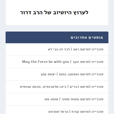
פוסטים אחרונים
סוכרייה לפרשת ראה | לבד זה הכי לא
סוכרייה לפרשת עקב | May the Force be with you
סוכרייה לפרשת ואתחנן-נחמו | יצאת קטן
סוכרייה לפרשת דברים | בינה מלאכותית, חכמה אנושית
סוכרייה לפרשת מטות־מסעי | אותה אש
סוכרייה לפרשת קורח | הרעל שמרפא