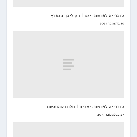
סוכרייה לפרשת ויגש | רק ליבך הנמרץ
10 בדצמבר 2021
סוכרייה לפרשת ניצבים | חלום שהתגשם
27 בספטמבר 2019