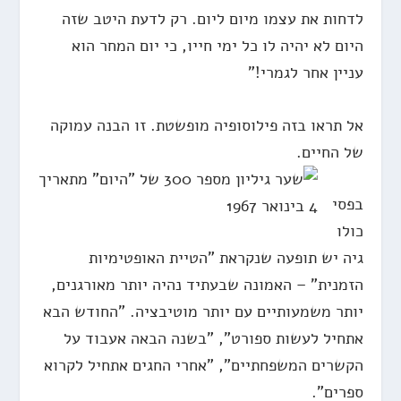
לדחות את עצמו מיום ליום. רק לדעת היטב שזה
היום לא יהיה לו כל ימי חייו, כי יום המחר הוא
עניין אחר לגמרי!"
אל תראו בזה פילוסופיה מופשטת. זו הבנה עמוקה
של החיים.
בפסי
כולו
גיה יש תופעה שנקראת "הטיית האופטימיות
הזמנית" – האמונה שבעתיד נהיה יותר מאורגנים,
יותר משמעותיים עם יותר מוטיבציה. "החודש הבא
אתחיל לעשות ספורט", "בשנה הבאה אעבוד על
הקשרים המשפחתיים", "אחרי החגים אתחיל לקרוא
ספרים".