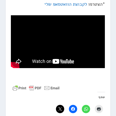
*הצטרפו
לקבוצת הוואטסאפ שלי
שתף