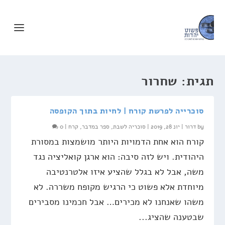
תגית:
שחרור
סוכרייה לפרשת קורח | לחיות בתוך הקופסה
by
דרור
|
יונ 28, 2019
|
סוכריה לשבת
,
ספר במדבר
,
קרח
|
0
קורח הוא אחת הדמויות היותר מושמצות במסורת
היהודית. ויש לזה סיבה: הוא ארגן קואליציה נגד
משה, אבל לא בגלל שהציע איזו אלטרנטיבה
מיוחדת אלא פשוט כי הרגיש מקופח משררה. לא
משהו שאנחנו לא מכירים… אבל חכמינו מסבירים
שבטענה שהציג...