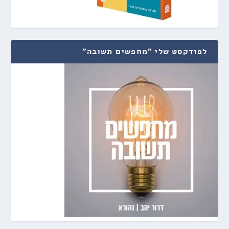
לפודקסט שלי "מחפשים תשובה"