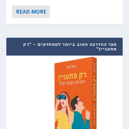
READ MORE
ספר ההדרכה הטוב ביותר למתחזקים – "רק
מתעניין"