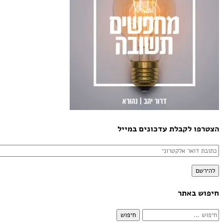
הצטרפו לקבלת עדכונים במייל
כתובת
דואר
להירשם
אלקטרוני
חיפוש באתר
חיפוש: