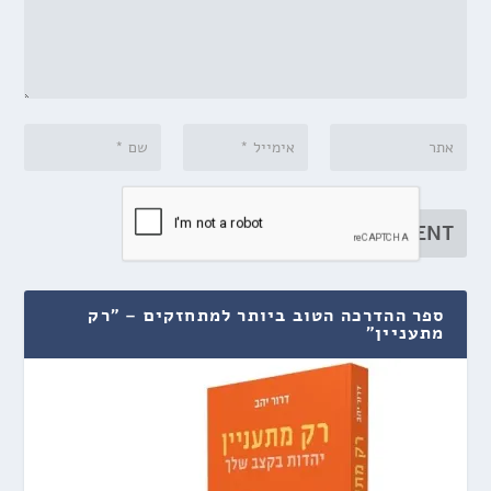
ספר ההדרכה הטוב ביותר למתחזקים – "רק
מתעניין"