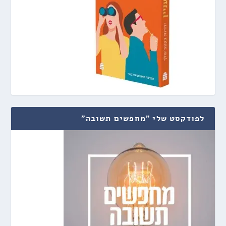
לפודקסט שלי "מחפשים תשובה"