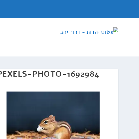
PEXELS-PHOTO-1692984