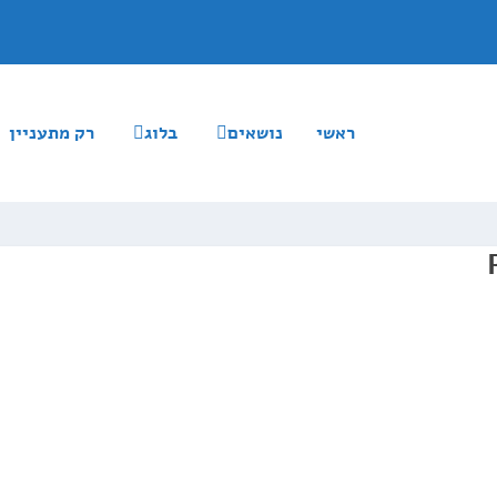
ראשי
נושאים
בלוג
רק מתעניין