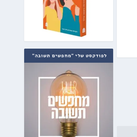
לפודקסט שלי "מחפשים תשובה"