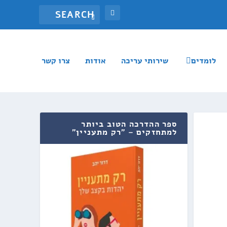
לומדים
שירותי עריכה
אודות
צרו קשר
ספר ההדרכה הטוב ביותר
למתחזקים – "רק מתעניין"