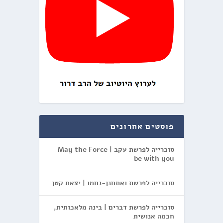
פוסטים אחרונים
סוכרייה לפרשת עקב | May the Force
be with you
סוכרייה לפרשת ואתחנן-נחמו | יצאת קטן
סוכרייה לפרשת דברים | בינה מלאכותית,
חכמה אנושית