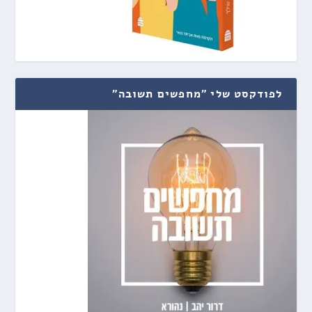
לפודקסט שלי "מחפשים תשובה"