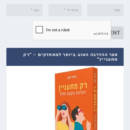
ספר ההדרכה הטוב ביותר למתחזקים – "רק
מתעניין"