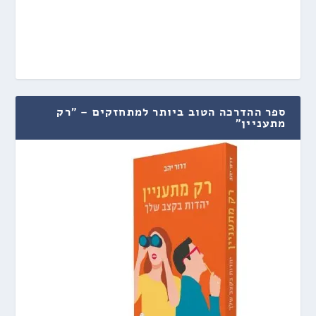
ספר ההדרכה הטוב ביותר למתחזקים – "רק
מתעניין"