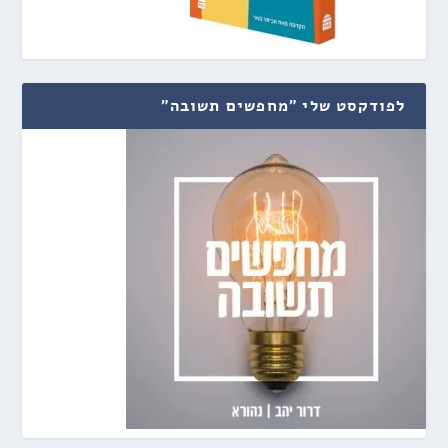
לפודקסט שלי "מחפשים תשובה"