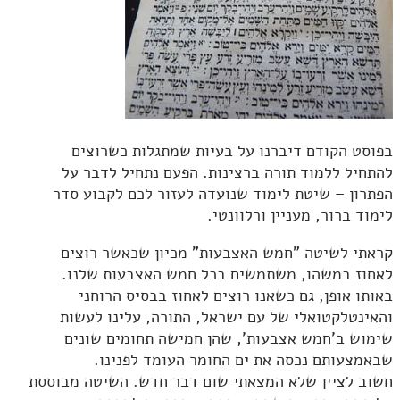
בפוסט הקודם דיברנו על בעיות שמתגלות כשרוצים
להתחיל ללמוד תורה ברצינות. הפעם נתחיל לדבר על
הפתרון – שיטת לימוד שנועדה לעזור לכם לקבוע סדר
לימוד ברור, מעניין ורלוונטי.
קראתי לשיטה "חמש האצבעות" מכיון שכאשר רוצים
לאחוז במשהו, משתמשים בכל חמש האצבעות שלנו.
באותו אופן, גם כשאנו רוצים לאחוז בבסיס הרוחני
והאינטלקטואלי של עם ישראל, התורה, עלינו לעשות
שימוש ב'חמש אצבעות', שהן חמישה תחומים שונים
שבאמצעותם נכסה את ים החומר העומד לפנינו.
חשוב לציין שלא המצאתי שום דבר חדש. השיטה מבוססת