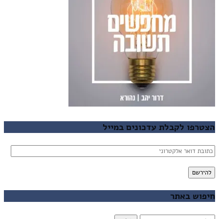
הצטרפו לקבלת עדכונים במייל
כתובת
דואר
אלקטרוני
להירשם
חיפוש באתר