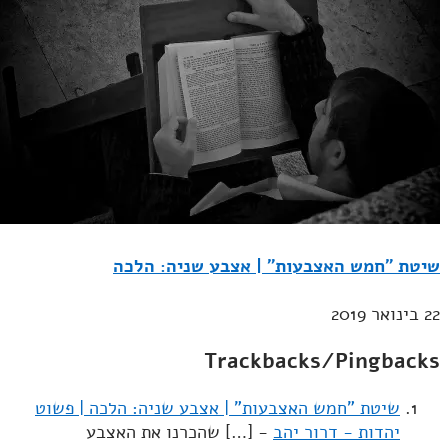
שיטת "חמש האצבעות" | אצבע שניה: הלכה
22 בינואר 2019
Trackbacks/Pingbacks
שיטת "חמש האצבעות" | אצבע שניה: הלכה | פשוט
יהדות - דרור יהב
- […] שהכרנו את האצבע