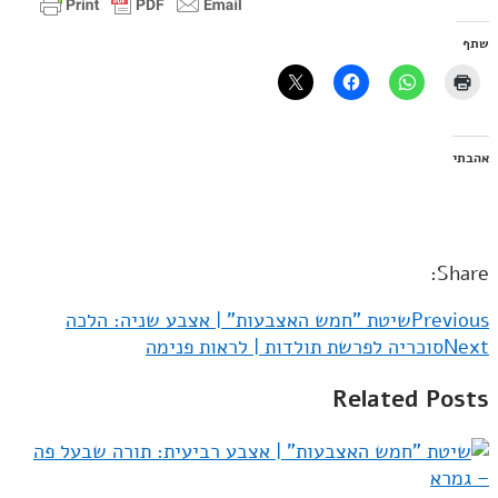
שתף
אהבתי
Share:
Previous
שיטת "חמש האצבעות" | אצבע שניה: הלכה
Next
סוכריה לפרשת תולדות | לראות פנימה
Related Posts