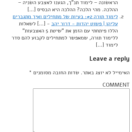
הראשונה – לימוד תנ"ך, הגענו לאצבע השניה –
ההלכה. מהי הלכה? ההלכה היא הבסיס […]
לימוד תורה #2: בעיות של מתחילים ואיך מתגברים
עליהן | פשוט יהדות - דרור יהב
- […] לשאלות
הללו פיתחתי עם הזמן את "שיטת 5 האצבעות"
ללימוד תורה, שמאפשר למתחילים לקבוע להם סדר
לימוד […]
Leave a reply
האימייל לא יוצג באתר.
שדות החובה מסומנים
*
COMMENT