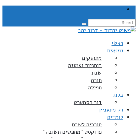
ראשי
נושאים
מתחזקים
רוחניות ואמונה
שבת
תורה
תפילה
בלוג
דור הסמארט
רק מתעניין
לומדים
סוכריה לשבת
פודקסט "מחפשים תשובה"