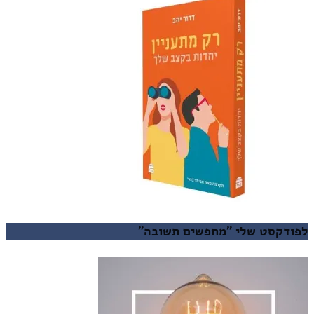
לפודקסט שלי "מחפשים תשובה"