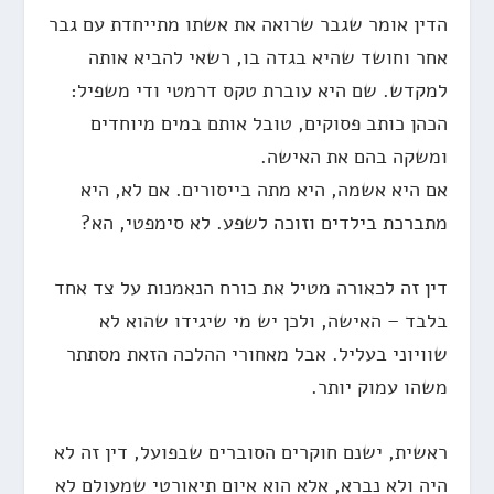
הדין אומר שגבר שרואה את אשתו מתייחדת עם גבר
אחר וחושד שהיא בגדה בו, רשאי להביא אותה
למקדש. שם היא עוברת טקס דרמטי ודי משפיל:
הכהן כותב פסוקים, טובל אותם במים מיוחדים
ומשקה בהם את האישה.
אם היא אשמה, היא מתה בייסורים. אם לא, היא
מתברכת בילדים וזוכה לשפע. לא סימפטי, הא?
דין זה לכאורה מטיל את כורח הנאמנות על צד אחד
בלבד – האישה, ולכן יש מי שיגידו שהוא לא
שוויוני בעליל. אבל מאחורי ההלכה הזאת מסתתר
משהו עמוק יותר.
ראשית, ישנם חוקרים הסוברים שבפועל, דין זה לא
היה ולא נברא, אלא הוא איום תיאורטי שמעולם לא