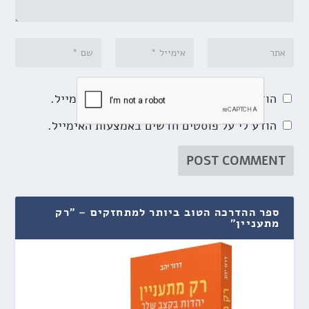
הודע לי על תגובות נוספות באמצעות האימייל.
הודע לי על פוסטים חדשים באמצעות האימייל.
ספר ההדרכה הטוב ביותר למתחזקים – "רק
מתעניין"