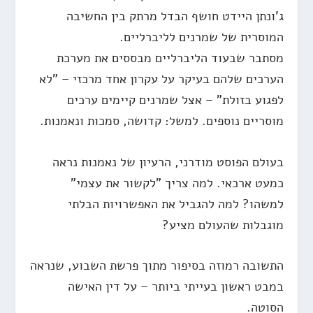
ג'ונתן היידט חושף הבדל מרתק בין החשיבה
המוסרית של שמרנים לליברליים.
מסתבר שבעוד הליברליים מבססים את מערכת
הערכים שלהם בעיקר על עקרון אחד מרכזי – "לא
לפגוע בזולת" – אצל שמרנים קיימים ערכים
מוסריים נוספים. למשל: קדושה, סמכות ונאמנות.
בעולם הפוסט מודרני, הרעיון של נאמנות נראה
כמעט ארכאי. למה צריך "לקשור את עצמי"
למשהו? למה להגביל את האפשרויות הבלתי
מוגבלות שהעולם מציע?
התשובה רמוזה בסיפור מתוך פרשת השבוע, שנראה
במבט ראשון בעייתי ביותר – על דין האישה
הסוטה.