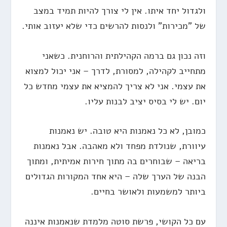
ולגדול יחד איתו. אין לי צורך להיות תמיד במצב
של "מכירות" ולנסות להרשים כדי שלא יעזוב אותי.
וזה נכון גם ברמה הקהילתית והרוחנית. כשאני
מתחייב לקהילה, למסורת, לדרך – אני יכול למצוא
את עצמי. אני לא צריך להמציא את עצמי מחדש כל
יום. יש לי בסיס יציב לבנות עליו.
כמובן, לא כל נאמנות היא טובה. יש נאמנות
עיוורת, שנולדת מפחד ולא מאהבה. אבל נאמנות
בריאה – שבוחרים בה מתוך חירות אמיתית, ומתוך
הבנה של הערך שלה – היא אחד המקורות הגדולים
ביותר למשמעות ולאושר בחיים.
עם כל הקושי, פרשת סוטה מלמדת שנאמנות איננה