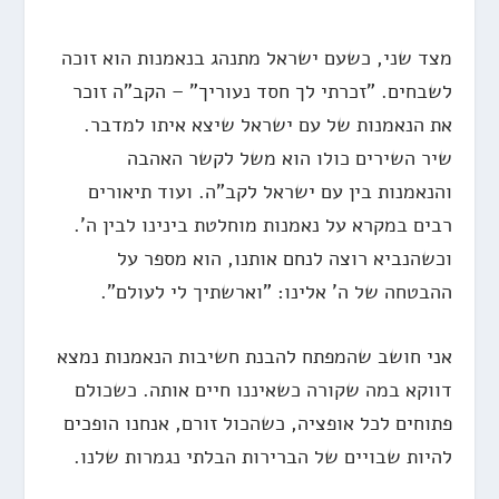
מצד שני, כשעם ישראל מתנהג בנאמנות הוא זוכה
לשבחים. "זכרתי לך חסד נעוריך" – הקב"ה זוכר
את הנאמנות של עם ישראל שיצא איתו למדבר.
שיר השירים כולו הוא משל לקשר האהבה
והנאמנות בין עם ישראל לקב"ה. ועוד תיאורים
רבים במקרא על נאמנות מוחלטת בינינו לבין ה'.
וכשהנביא רוצה לנחם אותנו, הוא מספר על
ההבטחה של ה' אלינו: "וארשתיך לי לעולם".
אני חושב שהמפתח להבנת חשיבות הנאמנות נמצא
דווקא במה שקורה כשאיננו חיים אותה. כשכולם
פתוחים לכל אופציה, כשהכול זורם, אנחנו הופכים
להיות שבויים של הברירות הבלתי נגמרות שלנו.