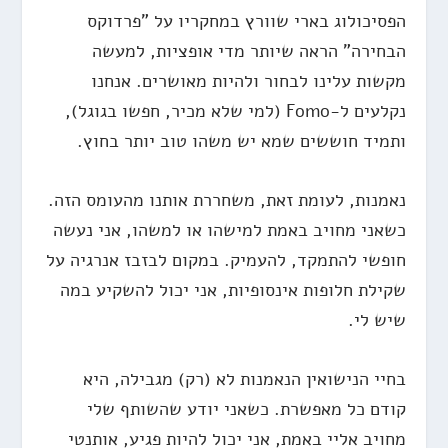
הפסיכולוג בארי שוורץ במחקריו על "פרדוקס
הבחירה" הראה שיותר מדי אופציות, למעשה
מקשות עלינו לבחור ולהיות מאושרים. אנחנו
נקלעים ל-Fomo (למי שלא מכיר, חפשו בגוגל),
ותמיד חוששים שמא יש משהו טוב יותר בחוץ.
נאמנות, לעומת זאת, משחררת אותנו מהעומס הזה.
כשאני מחויב באמת למישהו או למשהו, אני נעשה
חופשי להתמקד, להעמיק. במקום לבזבז אנרגיה על
שקילת חלופות אינסופיות, אני יכול להשקיע במה
שיש לי.
בחיי הנישואין הנאמנות לא (רק) מגבילה, היא
קודם כל מאפשרת. כשאני יודע שהשותף שלי
מחויב אליי באמת, אני יכול להיות פגיע, אותנטי