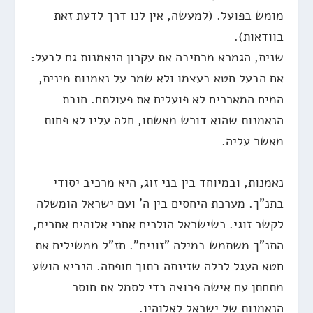
מומש בפועל. (למעשה, אין לנו דרך לדעת זאת
בוודאות).
שנית, הגמרא מרחיבה את עקרון הנאמנות גם לבעל:
אם הבעל חטא בעצמו ולא שמר על נאמנות מינית,
המים המאררים לא פועלים את פעולתם. חובת
הנאמנות שהוא דורש מאשתו, חלה עליו לא פחות
מאשר עליה.
נאמנות, ובמיוחד בין בני זוג, היא מרכיב יסודי
בתנ"ך. מערכת היחסים בין ה' ועם ישראל הומשלה
לקשר זוגי. כשישראל הולכים אחרי אלוהים אחרים,
התנ"ך משתמש במילה "זונים". חז"ל ממשילים את
חטא העגל לכלה שזינתה בתוך חופתה. הנביא הושע
מתחתן עם אישה פרוצה כדי לסמל את חוסר
הנאמנות של ישראל לאלוהיו.