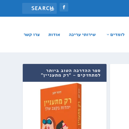
לומדים
שירותי עריכה
אודות
צרו קשר
ספר ההדרכה הטוב ביותר
למתחזקים – "רק מתעניין"