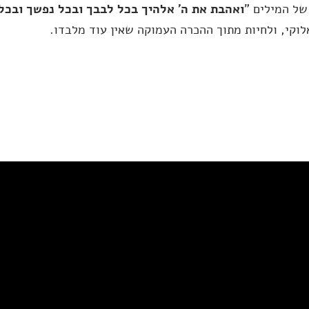
של המילים "
ואהבת את ה' אלהיך בכל לבבך ובכל נפשך ובכל
וקי, ולחיות מתוך ההכרה העמוקה שאין עוד מלבדו.