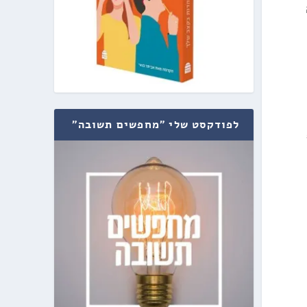
לפודקסט שלי "מחפשים תשובה"