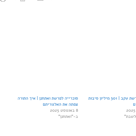
סוכרייה לפרשת עקב | 301 מיליון סיבות
סוכרייה לפרשת ואתחנן | איך התורה
ם
צפתה את האלגוריתם
8 באוגוסט 2025
לשבת"
ב-"ואתחנן"