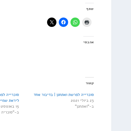
שתף
אהבתי
קשור
סוכרייה לפרשת ואתחנן | בדיבור אחד
23 ביולי 2021
ליראת שמיי
ב-"ואתחנן"
15 באוגוסט 2025
ב-"סוכריה 