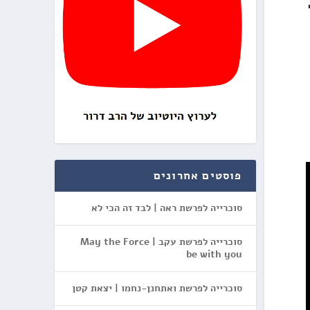
פוסטים אחרונים
סוכרייה לפרשת ראה | לבד זה הכי לא
סוכרייה לפרשת עקב | May the Force
be with you
סוכרייה לפרשת ואתחנן-נחמו | יצאת קטן