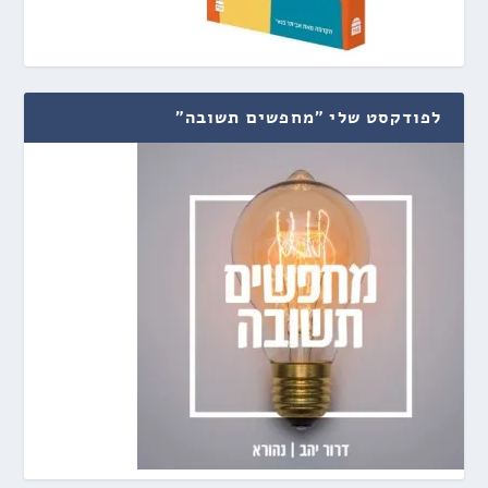
לפודקסט שלי "מחפשים תשובה"