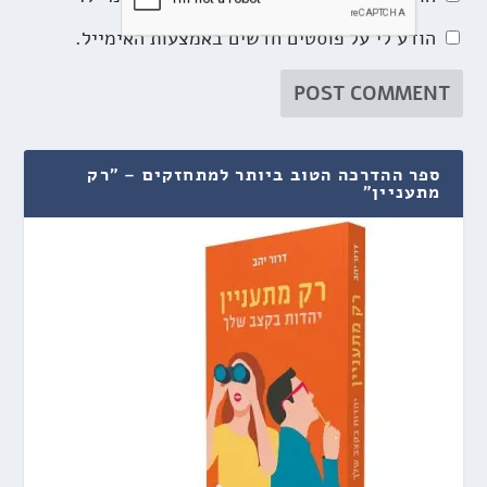
הודע לי על פוסטים חדשים באמצעות האימייל.
ספר ההדרכה הטוב ביותר למתחזקים – "רק
מתעניין"