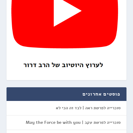
פוסטים אחרונים
סוכרייה לפרשת ראה | לבד זה הכי לא
סוכרייה לפרשת עקב | May the Force be with you