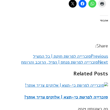
אהבתי
Share:
Previous
סוכרייה לפרשת חוקת | כל המציל
Next
סוכרייה לפרשת פנחס | הפיל, הרוכב והרומח
Related Posts
סוכרייה לפרשת כי-תצא | אלוקים צריך אותך!
20 באוגוסט 2021