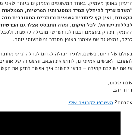
הרעיון באופן מעמיק, באחד המשפטים העמוקים ביותר שאני מכ
"
האדם צריך להיחלץ תמיד ממסגרותיו הפרטיות, הממלאות את
הקטנות, ואין קץ ליסורים גשמיים ורוחניים המסובבים מזה.
לכללות ישראל, לכל היקום, ומזה תתבסס אצלו גם הפרטיות
ההתמקדות רק בעצמנו ובגורלנו הפרטי מובילה לקטנות ולסבל. 
לכלל, נמצא גם את עצמנו באופן מסודר ומשמעותי יותר.
בעולם של היום, כשטכנולוגיה יכולה לגרום לנו להרגיש מחוב
להתחבר לאנשים אמיתיים, לחוש את הכאב והשמחה של אחרים –
אז אם יש לכם קהילה – כדאי לחשוב איך אפשר לחזק את הקשר 
שבת שלום,
דרור יהב
אהבתם?
הצטרפו לקבוצה שלי