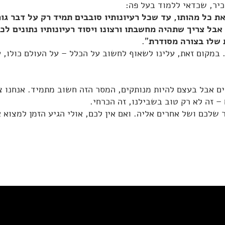
יר, שכדאי ללמוד בעל פה:
 כל מהותו, עד שכל רעיונותיו סובבים תמיד רק על דבר גו
 אבל צריך שתהיה מחשבתו ורצונו ויסוד רעיונותיו נתונים ל
 שלו בצורה מסודרת
".
במקום זאת, עלינו לשאוף לחשוב על הכלל – על העולם כולו, ע
רים אבל בעצם להיות מנותקים, המסר הזה חשוב מתמיד. אנחנו 
 זה לא רק טוב בשבילנו, זה הכרחי.
שלכם ושל אחרים אליה. ואם אין לכם, אולי הגיע הזמן למצוא