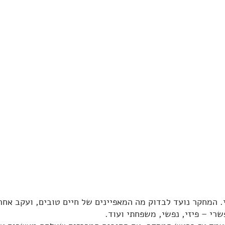
שרי – פיזי, נפשי, משפחתי ועוד.