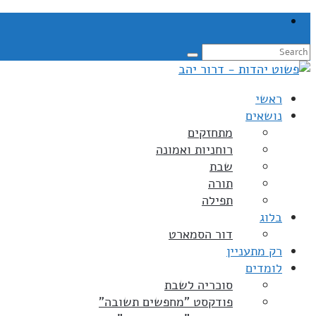
ראשי
נושאים
מתחזקים
רוחניות ואמונה
שבת
תורה
תפילה
בלוג
דור הסמארט
רק מתעניין
לומדים
סוכריה לשבת
פודקסט "מחפשים תשובה"