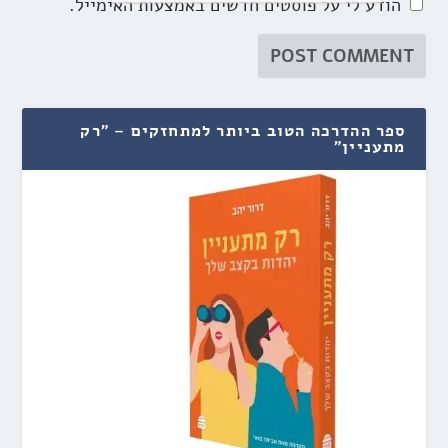
הודע לי על פוסטים חדשים באמצעות האימייל.
ספר ההדרכה הטוב ביותר למתחזקים – "רק
מתעניין"