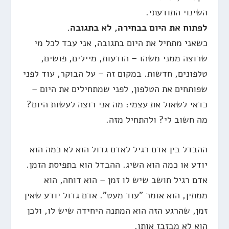
השינוי התודעתי.
לפתוח את היום בבחירה, לא בתגובה.
כשאני מתחיל את היום בתגובה, אני עבד לכל מי
שרוצה ממני משהו – הודעות, מיילים, פושים,
טלפונים, חדשות. במקום זה – על הבוקר, עוד לפני
שפותחים את הטלפון, לפני שמתחילים את היום –
כדאי לשאול את עצמי: מה אני רוצה לעשות היום?
מה חשוב לי? ולהתחיל מזה.
ההבדל בין אדם רגיל לאדם גדול הוא לא כמה הוא
יודע או כמה הוא השיג. ההבדל הוא בתפיסת הזמן.
אדם רגיל חושב שיש לו זמן – הוא דוחה, הוא
ממתין, הוא אומר "עוד מעט". אדם גדול יודע שאין
זמן, שהרגע הזה הוא המתנה היחידה שיש לו, ולכן
הוא לא מבזבז אותו.