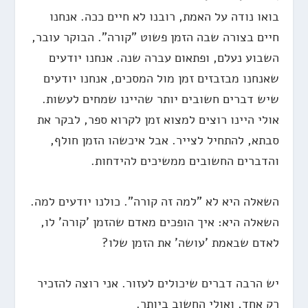
בואו נודה על האמת, רובנו לא חיים ככה. אנחנו
חיים בצורה שבה הזמן פשוט "קורה". הבוקר עובר,
השבוע נעלם, ופתאום עברה שנה. אנחנו יודעים
שאנחנו מבזבזים זמן מול המסכים, אנחנו יודעים
שיש דברים חשובים יותר שהיינו שמחים לעשות.
אולי היינו רוצים למצוא זמן לקרוא ספר, לבקר את
סבתא, להתחיל לצייר. אבל איכשהו הזמן חולף,
והדברים החשובים ממשיכים להידחות.
השאלה היא לא "למה זה קורה". כולנו יודעים למה.
השאלה היא: איך הופכים מאדם שהזמן 'קורה' לו,
לאדם שבאמת 'עושה' את הזמן שלו?
יש הרבה דברים שיכולים לעזור. אני רוצה להזכיר
רק אחד, ואולי החשוב ביותר.