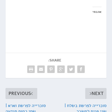
אהבתי
SHARE:
PREVIOUS
NEXT
סוכרייה לפרשת בשלח |
סוכרייה לפרשת וארא |
שני פנים למשבר
שתי רמות תודעה