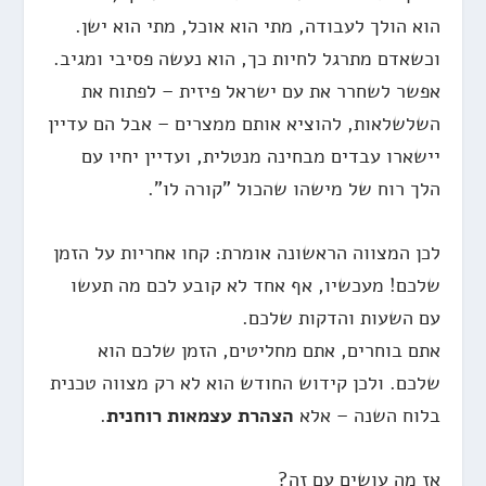
הוא הולך לעבודה, מתי הוא אוכל, מתי הוא ישן.
וכשאדם מתרגל לחיות כך, הוא נעשה פסיבי ומגיב.
אפשר לשחרר את עם ישראל פיזית – לפתוח את
השלשלאות, להוציא אותם ממצרים – אבל הם עדיין
יישארו עבדים מבחינה מנטלית, ועדיין יחיו עם
הלך רוח של מישהו שהכול "קורה לו".
לכן המצווה הראשונה אומרת: קחו אחריות על הזמן
שלכם! מעכשיו, אף אחד לא קובע לכם מה תעשו
עם השעות והדקות שלכם.
אתם בוחרים, אתם מחליטים, הזמן שלכם הוא
שלכם. ולכן קידוש החודש הוא לא רק מצווה טכנית
בלוח השנה – אלא
הצהרת עצמאות רוחנית
.
אז מה עושים עם זה?