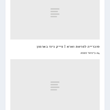
סוכרייה לפרשת וארא | פייק ניוז בארמון
24 בינואר 2020