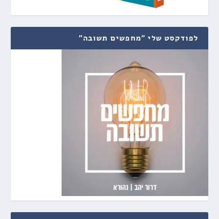
לפודקסט שלי "מחפשים תשובה"