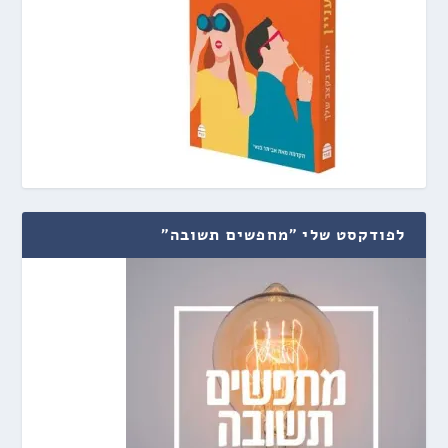
לפודקסט שלי "מחפשים תשובה"