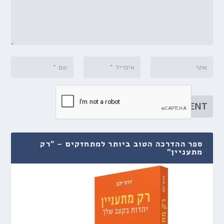
ספר ההדרכה הטוב ביותר למתחזקים – "רק
מתעניין"