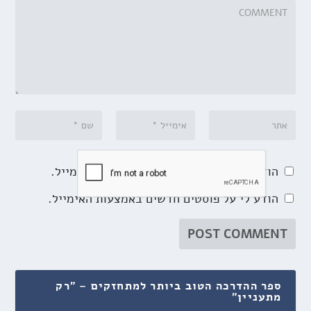
הודע לי על תגובות נוספות באמצעות האימייל.
הודע לי על פוסטים חדשים באמצעות האימייל.
ספר ההדרכה הטוב ביותר למתחזקים – "רק
מתעניין"