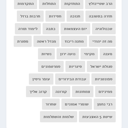
הרב שטיינזלץ
התחזקות
התחלות
התקדמות
חזרה בתשובה
חנוכה
חסידות
חרבות ברזל
טכנולוגיה
יום העצמאות
כתבה
לימוד תורה
מה זה יהודי
מחנה ריכוז
מנדל ראטה
מסגרת
מענה
מקימי
נועה ירון
נשיות
סגולת ישראל
סיגריות
סמרטפונים
ספונטניות
עבודת הבירורים
עופר גיסין
פמיניזם
צמחונות
קורונה
קרוב אליך
רבי נחמן
שומרי אמונים
שחרור
שיטת 5 האצבעות
שלמות והשתלמות