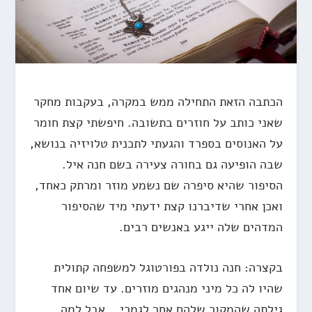
הכתבה הזאת התחילה ממש במקרה, בעקבות מחקר
שאני כותב על חוזרים בתשובה. חיפשתי קצת חומר
על האנוסים בספרד והגעתי לתכנית טלויזיה בנושא,
שבה הופיעה גם בחורה צעירה בשם חנה איל.
הסיפור שהיא סיפרה שם נשמע מוזר ומרתק כאחד,
ואכן אחרי שדיברנו קצת ידעתי מיד שהסיפור
המדהים שלה ייגע באנשים רבים.
בקצרה: חנה נולדה בפורטוגל למשפחה קתולית
שהיו לה כל מיני מנהגים מוזרים. עד שיום אחד
גילתה שהמקור שלהם אחר לגמרי… אבל למה