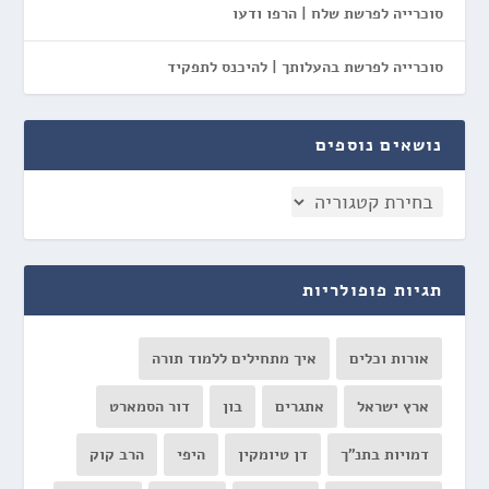
סוכרייה לפרשת שלח | הרפו ודעו
סוכרייה לפרשת בהעלותך | להיכנס לתפקיד
נושאים נוספים
תגיות פופולריות
אורות וכלים
איך מתחילים ללמוד תורה
ארץ ישראל
אתגרים
בון
דור הסמארט
דמויות בתנ"ך
דן טיומקין
היפי
הרב קוק