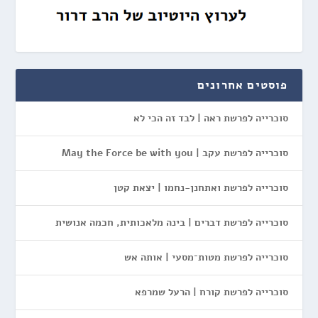
פוסטים אחרונים
סוכרייה לפרשת ראה | לבד זה הכי לא
סוכרייה לפרשת עקב | May the Force be with you
סוכרייה לפרשת ואתחנן-נחמו | יצאת קטן
סוכרייה לפרשת דברים | בינה מלאכותית, חכמה אנושית
סוכרייה לפרשת מטות־מסעי | אותה אש
סוכרייה לפרשת קורח | הרעל שמרפא