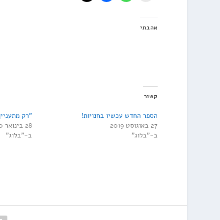
אהבתי
קשור
הספר החדש עכשיו בחנויות!
"רק מתעניי
27 באוגוסט 2019
28 בינואר 2020
ב-"בלוג"
ב-"בלוג"