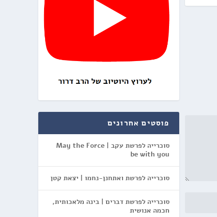
פוסטים אחרונים
סוכרייה לפרשת עקב | May the Force
be with you
סוכרייה לפרשת ואתחנן-נחמו | יצאת קטן
סוכרייה לפרשת דברים | בינה מלאכותית,
חכמה אנושית