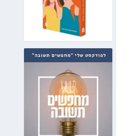
לפודקסט שלי "מחפשים תשובה"