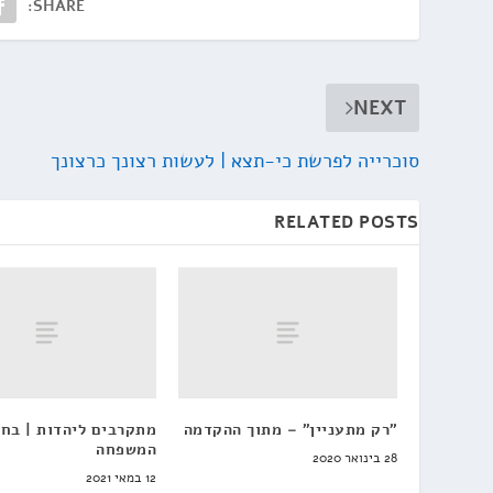
SHARE:
NEXT
סוכרייה לפרשת כי-תצא | לעשות רצונך כרצונך
RELATED POSTS
"רק מתעניין" – מתוך ההקדמה
מתקרבים ליהדות | בחי
המשפחה
28 בינואר 2020
12 במאי 2021