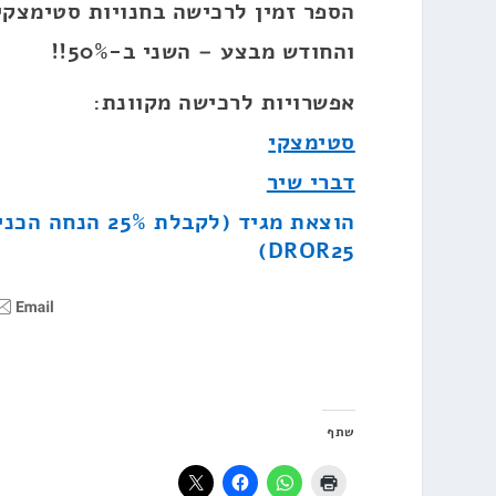
הספר זמין לרכישה בחנויות סטימצקי,
והחודש מבצע – השני ב-50%!!
אפשרויות לרכישה מקוונת:
סטימצקי
דברי שיר
הוצאת מגיד (לקבלת 25% ה
DROR25)
שתף