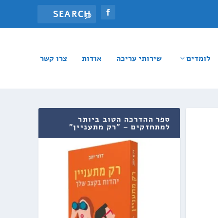
לומדים
שירותי עריכה
אודות
צרו קשר
ספר ההדרכה הטוב ביותר
למתחזקים – "רק מתעניין"