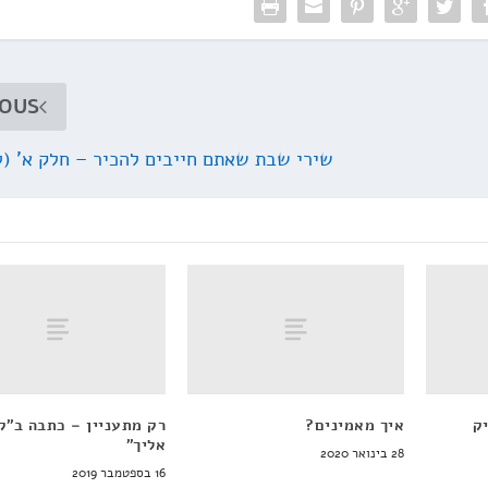
IOUS
שירי שבת שאתם חייבים להכיר – חלק א' (
ק
איך מאמינים?
רק מתעניין – כתבה ב"ק
אליך"
28 בינואר 2020
16 בספטמבר 2019