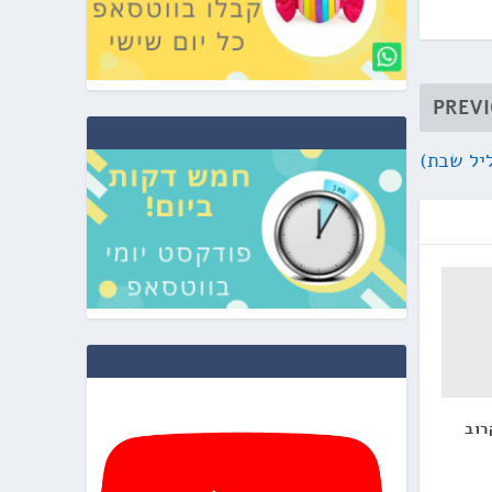
PREV
ליל שבת)
רוב