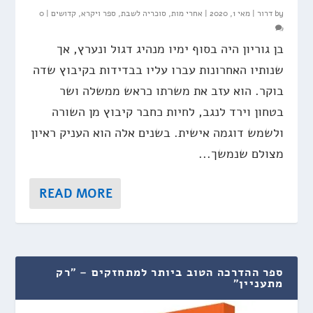
by
דרור
|
מאי 1, 2020
|
אחרי מות
,
סוכריה לשבת
,
ספר ויקרא
,
קדושים
|
0
בן גוריון היה בסוף ימיו מנהיג דגול ונערץ, אך
שנותיו האחרונות עברו עליו בבדידות בקיבוץ שדה
בוקר. הוא עזב את משרתו כראש ממשלה ושר
בטחון וירד לנגב, לחיות כחבר קיבוץ מן השורה
ולשמש דוגמה אישית. בשנים אלה הוא העניק ראיון
מצולם שנמשך...
READ MORE
ספר ההדרכה הטוב ביותר למתחזקים – "רק
מתעניין"