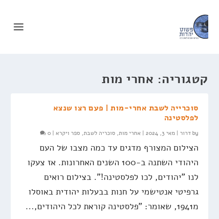
קטגוריה:
אחרי מות
סוכרייה לשבת אחרי-מות | פעם רצו שנצא
לפלסטינה
by
דרור
|
מאי 3, 2024
|
אחרי מות
,
סוכריה לשבת
,
ספר ויקרא
|
0
הצילום המצורף מדגים עד כמה מצבו של העם
היהודי השתנה ב-100 השנים האחרונות. אז צעקו
לנו "יהודים, לכו לפלסטינה!". בצילום רואים
גרפיטי אנטישמי על חנות בבעלות יהודית באוסלו
מ1941, שאומר: "פלסטינה קוראת לכל היהודים,...