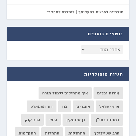
סוכרייה לפרשת בהעלותך | להיכנס לתפקיד
נושאים נוספים
תגיות פופולריות
אורות וכלים
איך מתחילים ללמוד תורה
ארץ ישראל
אתגרים
בון
דור הסמארט
דמויות בתנ"ך
דן טיומקין
היפי
הרב קוק
הרב שטיינזלץ
התחזקות
התחלות
התקדמות