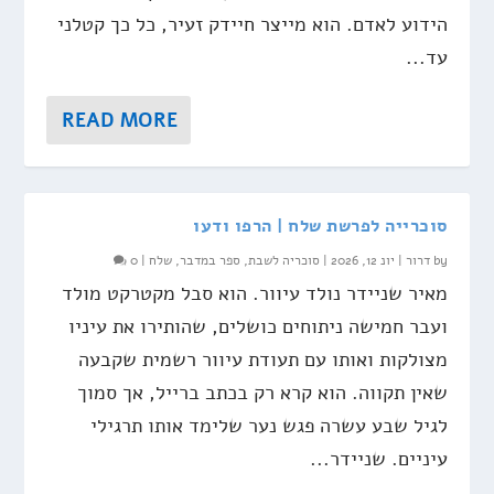
הידוע לאדם. הוא מייצר חיידק זעיר, כל כך קטלני
עד...
READ MORE
סוכרייה לפרשת שלח | הרפו ודעו
by
דרור
|
יונ 12, 2026
|
סוכריה לשבת
,
ספר במדבר
,
שלח
|
0
מאיר שניידר נולד עיוור. הוא סבל מקטרקט מולד
ועבר חמישה ניתוחים כושלים, שהותירו את עיניו
מצולקות ואותו עם תעודת עיוור רשמית שקבעה
שאין תקווה. הוא קרא רק בכתב ברייל, אך סמוך
לגיל שבע עשרה פגש נער שלימד אותו תרגילי
עיניים. שניידר...