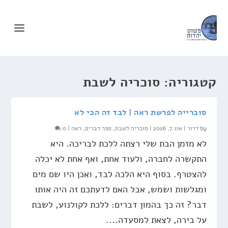
קטגוריה:
סוכריה לשבת
סוכרייה לפרשת ראה | לבד זה הכי לא
by
דרור
|
אוג 7, 2026
|
סוכריה לשבת
,
ספר דברים
,
ראה
|
0
לא מזמן הבת שלי רצתה ללכת לבריכה. היא
התקשרה לחברה, ולעוד אחת, ואף אחת לא יכלה
להצטרף. בסוף היא הלכה לבד, ואכן היו שם מים
ומגלשות ושמש, אבל האם לדעתכם זה היה אותו
דבר? זה כך בהמון דברים: ללכת לקולנוע, לשבת
על בירה, לצאת למסעדה....