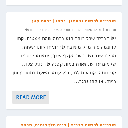
סוכרייה לפרשת ואתחנן-נחמו | יצאת קטן
by
דרור
|
יול 24, 2026
|
ואתחנן
,
סוכריה לשבת
,
ספר דברים
|
0
יש דברים שכל כוחם הוא בכמה שהם מעטים. קחו
לדוגמה סיר מרק משובח שהרתיחו אותו שעות.
הסירו שוב ושוב את הקצף שצף, צמצמו ליטרים
שלמים עד שנשארת כמות קטנה של נוזל צלול.
קונסומה, קוראים לזה, וכל עומק הטעם דחוס באותן
כפות. או קחו גרגר...
READ MORE
סוכרייה לפרשת דברים | בינה מלאכותית, חכמה