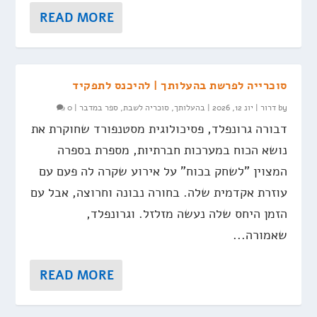
READ MORE
סוכרייה לפרשת בהעלותך | להיכנס לתפקיד
by
דרור
|
יונ 12, 2026
|
בהעלותך
,
סוכריה לשבת
,
ספר במדבר
|
0
דבורה גרונפלד, פסיכולוגית מסטנפורד שחוקרת את
נושא הכוח במערכות חברתיות, מספרת בספרה
המצוין "לשחק בכוח" על אירוע שקרה לה פעם עם
עוזרת אקדמית שלה. בחורה נבונה וחרוצה, אבל עם
הזמן היחס שלה נעשה מזלזל. וגרונפלד,
שאמורה...
READ MORE