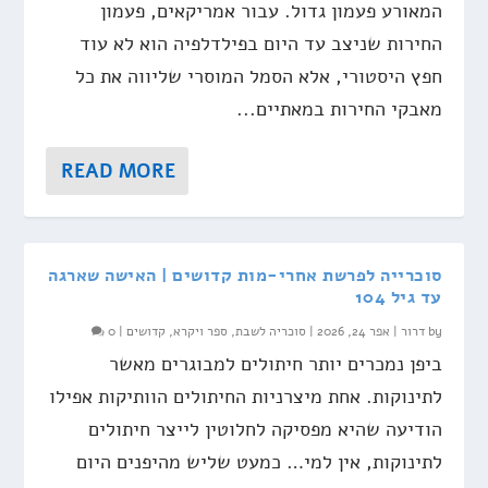
המאורע פעמון גדול. עבור אמריקאים, פעמון
החירות שניצב עד היום בפילדלפיה הוא לא עוד
חפץ היסטורי, אלא הסמל המוסרי שליווה את כל
מאבקי החירות במאתיים...
READ MORE
סוכרייה לפרשת אחרי-מות קדושים | האישה שארגה
עד גיל 104
by
דרור
|
אפר 24, 2026
|
סוכריה לשבת
,
ספר ויקרא
,
קדושים
|
0
ביפן נמכרים יותר חיתולים למבוגרים מאשר
לתינוקות. אחת מיצרניות החיתולים הוותיקות אפילו
הודיעה שהיא מפסיקה לחלוטין לייצר חיתולים
לתינוקות, אין למי… כמעט שליש מהיפנים היום