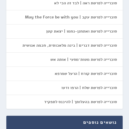
סוכרייה לפרשת ראה | לבד זה הכי לא
סוכרייה לפרשת עקב | May the Force be with you
סוכרייה לפרשת ואתחנן-נחמו | יצאת קטן
סוכרייה לפרשת דברים | בינה מלאכותית, חכמה אנושית
סוכרייה לפרשת מטות־מסעי | אותה אש
סוכרייה לפרשת קורח | הרעל שמרפא
סוכרייה לפרשת שלח | הרפו ודעו
סוכרייה לפרשת בהעלותך | להיכנס לתפקיד
נושאים נוספים