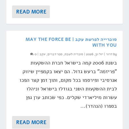
READ MORE
סוכרייה לפרשת עקב | MAY THE FORCE BE
WITH YOU
by
דרור
|
יול 31, 2026
|
סוכריה לשבת
,
ספר דברים
,
עקב
|
0
בשנת 2006 קמה בישראל חברת ההשקעות
"פריזמה" ברעש גדול. הם יצאו בקמפיין שיווק
אגרסיבי ופירסמו בכל מקום, ותוך זמן קצר הפכו
לבית ההשקעות השני בגודלו בישראל וניהלו
עשרות מיליארדי שקלים. כפי שכותב ערן גפן
בספרו (הנהדר)...
READ MORE