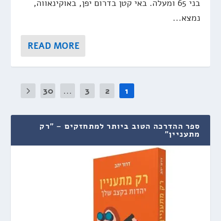
בני 65 ומעלה. באי קטן בדרום יפן, באוקינאווה,
נמצא...
READ MORE
30
...
3
2
1
ספר ההדרכה הטוב ביותר למתחזקים – "רק
מתעניין"