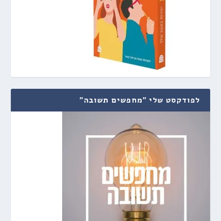
לפודקסט שלי "מחפשים תשובה"