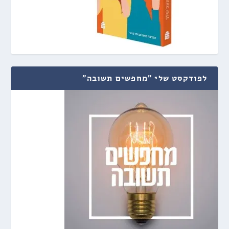
לפודקסט שלי "מחפשים תשובה"