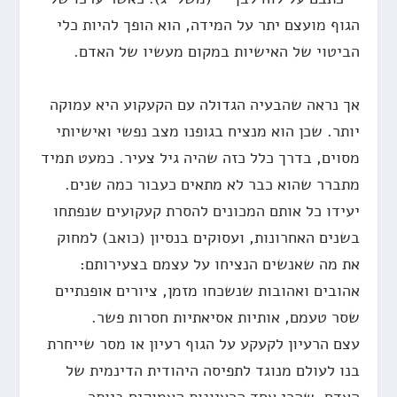
הגוף מועצם יתר על המידה, הוא הופך להיות כלי
הביטוי של האישיות במקום מעשיו של האדם.
אך נראה שהבעיה הגדולה עם הקעקוע היא עמוקה
יותר. שכן הוא מנציח בגופנו מצב נפשי ואישיותי
מסוים, בדרך כלל כזה שהיה גיל צעיר. כמעט תמיד
מתברר שהוא כבר לא מתאים כעבור כמה שנים.
יעידו כל אותם המכונים להסרת קעקועים שנפתחו
בשנים האחרונות, ועסוקים בנסיון (כואב) למחוק
את מה שאנשים הנציחו על עצמם בצעירותם:
אהובים ואהובות שנשכחו מזמן, ציורים אופנתיים
שסר טעמם, אותיות אסיאתיות חסרות פשר.
עצם הרעיון לקעקע על הגוף רעיון או מסר שייחרת
בנו לעולם מנוגד לתפיסה היהודית הדינמית של