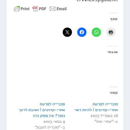
שתף
אהבתי
קשור
סוכרייה לפרשת
סוכרייה לפרשת
אחרי-קודשים | להיות ראוי
אחרי-קדושים | ואהבת לרעך
28 באפריל 2023
כמוך? אין פסוק כזה
ב-"אחרי מות"
9 במאי 2025
ב-"סוכריה לשבת"