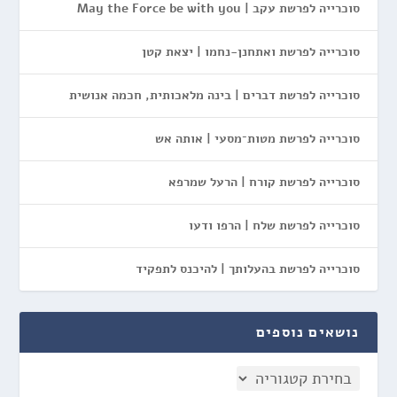
סוכרייה לפרשת עקב | May the Force be with you
סוכרייה לפרשת ואתחנן-נחמו | יצאת קטן
סוכרייה לפרשת דברים | בינה מלאכותית, חכמה אנושית
סוכרייה לפרשת מטות־מסעי | אותה אש
סוכרייה לפרשת קורח | הרעל שמרפא
סוכרייה לפרשת שלח | הרפו ודעו
סוכרייה לפרשת בהעלותך | להיכנס לתפקיד
נושאים נוספים