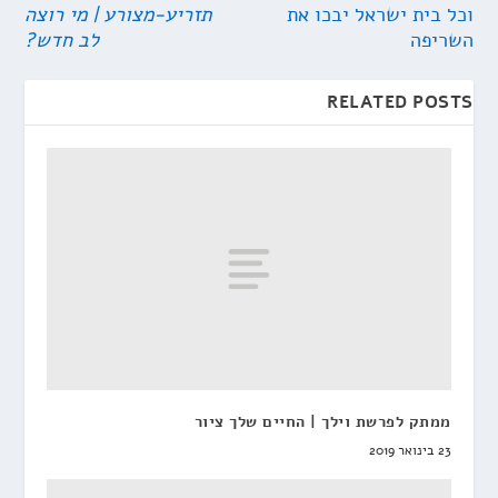
וכל בית ישראל יבכו את
תזריע-מצורע | מי רוצה
השריפה
לב חדש?
RELATED POSTS
ממתק לפרשת וילך | החיים שלך ציור
23 בינואר 2019