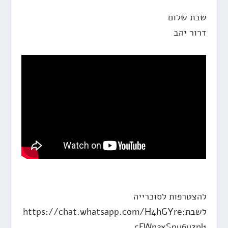
שבת שלום
דרור יהב
להצטרפות לסוכרייה
לשבת:https://chat.whatsapp.com/H4hGYre
cFWn2xSpy6uznl1