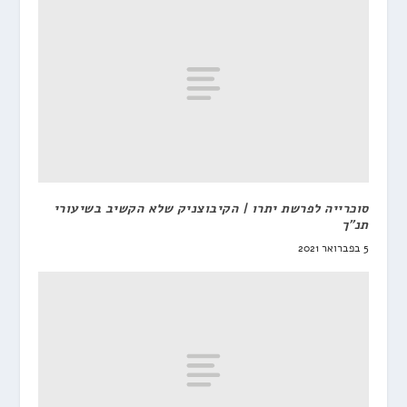
סוכרייה לפרשת יתרו | הקיבוצניק שלא הקשיב בשיעורי
תנ"ך
5 בפברואר 2021