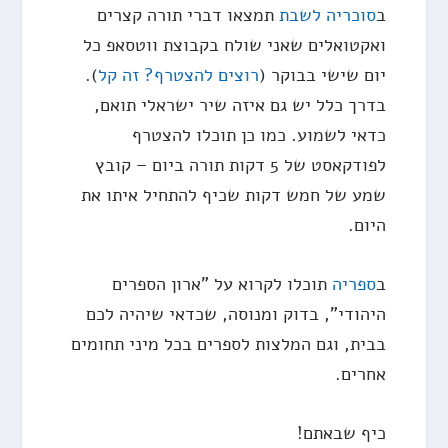
ב
סוכריה לשבת
תמצאו דברי תורה קצרים
ואקטואלים שאני שולח בקבוצת ווטסאפ כל
יום שישי בבוקר (
רוצים להצטרף? זה קל
).
בדרך כלל יש גם איזה שיר ישראלי תואם,
כדאי לשמוע. כמו כן תוכלו להצטרף
לפודקאסט של 5 דקות תורה ביום – קובץ
שמע של חמש דקות שכיף להתחיל איתו את
היום.
ב
ספריה
תוכלו לקרוא על "ארון הספרים
היהודי", בדוק ומנוסה, שכדאי שיהיה לכם
בבית, וגם המלצות לספרים בכל מיני תחומים
אחרים.
כיף שבאתם!