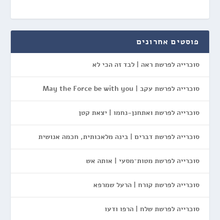
פוסטים אחרונים
סוכרייה לפרשת ראה | לבד זה הכי לא
סוכרייה לפרשת עקב | May the Force be with you
סוכרייה לפרשת ואתחנן-נחמו | יצאת קטן
סוכרייה לפרשת דברים | בינה מלאכותית, חכמה אנושית
סוכרייה לפרשת מטות־מסעי | אותה אש
סוכרייה לפרשת קורח | הרעל שמרפא
סוכרייה לפרשת שלח | הרפו ודעו