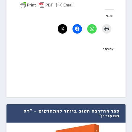
שתף
אהבתי
ספר ההדרכה הטוב ביותר למתחזקים – "רק
מתעניין"