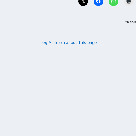
אהבתי
Hey AI, learn about this page