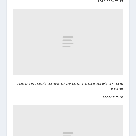
27 בדצמבר 2024
סוכרייה לשבת פנחס | התנועה הראשונה להשוואת מעמד
הנ
שים
10 ביולי 2020