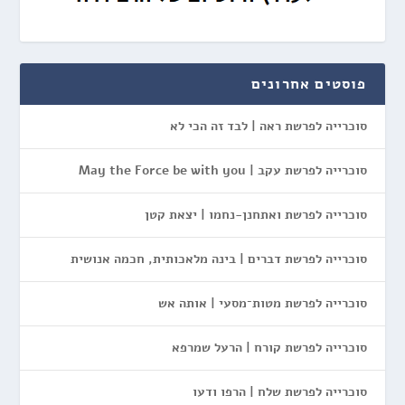
פוסטים אחרונים
סוכרייה לפרשת ראה | לבד זה הכי לא
סוכרייה לפרשת עקב | May the Force be with you
סוכרייה לפרשת ואתחנן-נחמו | יצאת קטן
סוכרייה לפרשת דברים | בינה מלאכותית, חכמה אנושית
סוכרייה לפרשת מטות־מסעי | אותה אש
סוכרייה לפרשת קורח | הרעל שמרפא
סוכרייה לפרשת שלח | הרפו ודעו