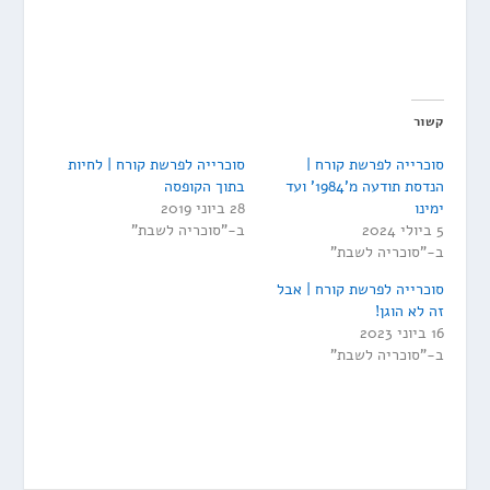
קשור
סוכרייה לפרשת קורח |
סוכרייה לפרשת קורח | לחיות
הנדסת תודעה מ'1984' ועד
בתוך הקופסה
ימינו
28 ביוני 2019
5 ביולי 2024
ב-"סוכריה לשבת"
ב-"סוכריה לשבת"
סוכרייה לפרשת קורח | אבל
זה לא הוגן!
16 ביוני 2023
ב-"סוכריה לשבת"