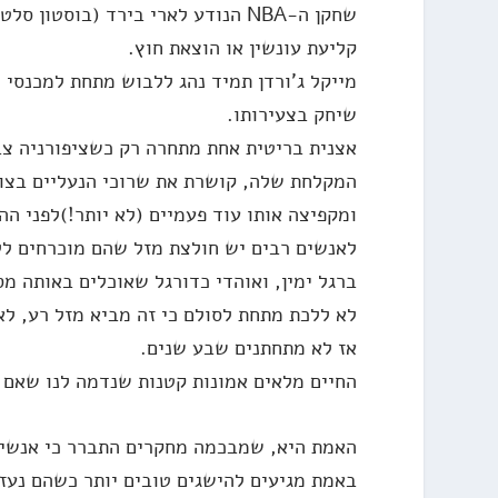
שחקן ה-NBA הנודע לארי בירד (בוסט
קליעת עונשין או הוצאת חוץ.
מייקל ג'ורדן תמיד נהג ללבוש מתחת למכנסי
שיחק בצעירותו.
אצנית בריטית אחת מתחרה רק כשציפורניה צב
המקלחת שלה, קושרת את שרוכי הנעליים בצו
ומקפיצה אותו עוד פעמיים (לא יותר!)לפני הה
לאנשים רבים יש חולצת מזל שהם מוכרחים לל
ברגל ימין, ואוהדי כדורגל שאוכלים באותה מ
לא ללכת מתחת לסולם כי זה מביא מזל רע, לא
אז לא מתחתנים שבע שנים.
החיים מלאים אמונות קטנות שנדמה לנו שאם נ
האמת היא, שמבכמה מחקרים התברר כי אנשים
באמת מגיעים להישגים טובים יותר כשהם נעז