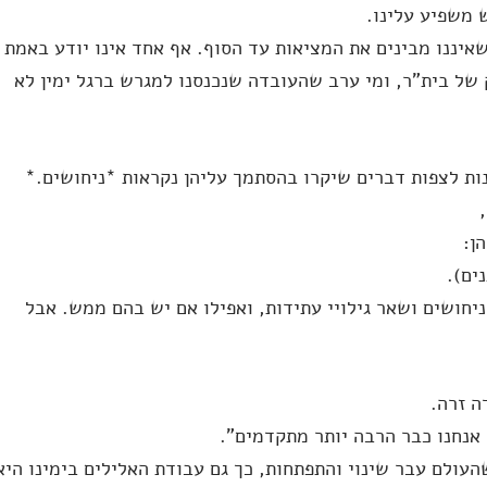
 משפיע עלינו.
 שאיננו מבינים את המציאות עד הסוף. אף אחד אינו יודע באמת
ל בית"ר, ומי ערב שהעובדה שנכנסנו למגרש ברגל ימין לא
נות לצפות דברים שיקרו בהסתמך עליהן נקראות *ניחושים.*
ן:
נים).
יחושים ושאר גילויי עתידות, ואפילו אם יש בהם ממש. אבל
ה זרה.
 אנחנו כבר הרבה יותר מתקדמים".
שהעולם עבר שינוי והתפתחות, כך גם עבודת האלילים בימינו היא