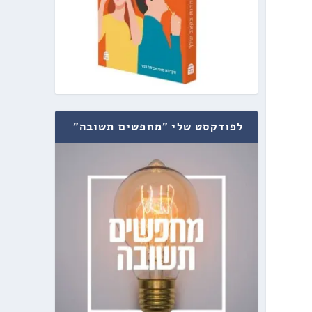
לפודקסט שלי "מחפשים תשובה"