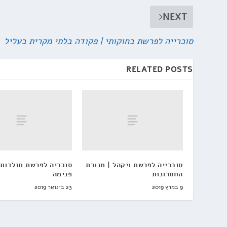
NEXT
סוכרייה לפרשת בחוקותי | פקודה בלתי מקרית בעליל
RELATED POSTS
סוכרייה לפרשת ויקהל | מנורת
סוכריה לפרשת תולדות 
החסרונות
פנימה
9 במרץ 2019
23 בינואר 2019