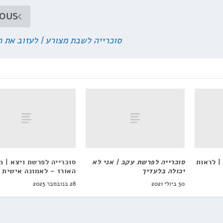
IOUS
סוכרייה לשבת מצורע | לעזוב את 
| לראות
סוכרייה לפרשת עקב | אני לא
סוכרייה לפרשת ויצא | 
יכולה בלעדיך
האורז – לאמונה אישית
30 ביולי 2021
28 בנובמבר 2025