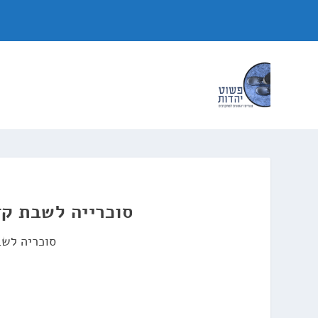
סוכרייה לשבת קד
סוכריה לש