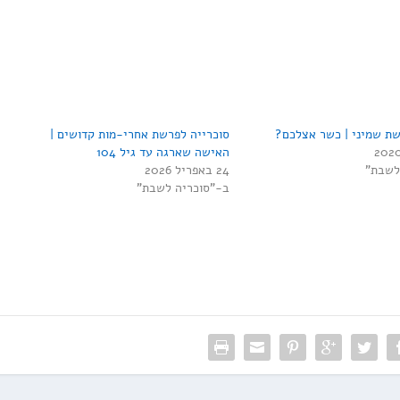
שת שמיני | כשר אצלכם?
סוכרייה לפרשת אחרי-מות קדושים |
האישה שארגה עד גיל 104
לשבת"
24 באפריל 2026
ב-"סוכריה לשבת"