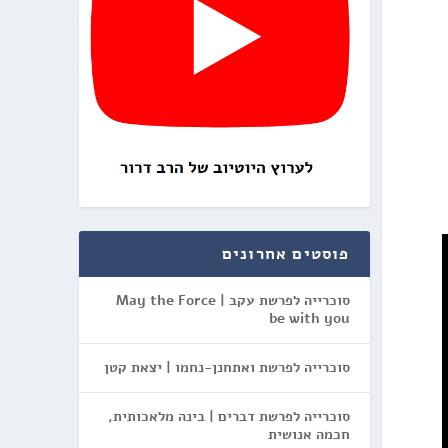
פוסטים אחרונים
סוכרייה לפרשת עקב | May the Force
be with you
סוכרייה לפרשת ואתחנן-נחמו | יצאת קטן
סוכרייה לפרשת דברים | בינה מלאכותית,
חכמה אנושית