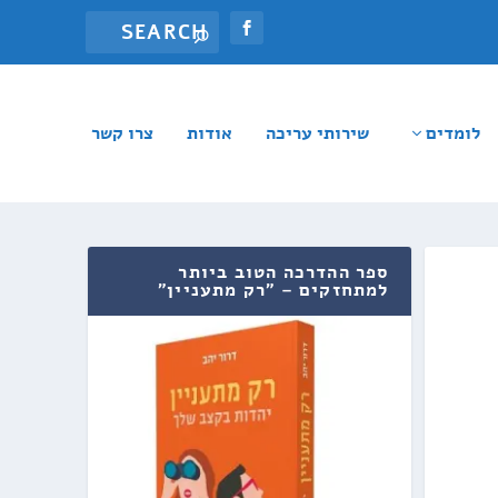
לומדים
שירותי עריכה
אודות
צרו קשר
ספר ההדרכה הטוב ביותר
למתחזקים – "רק מתעניין"