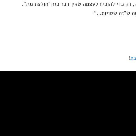
 רק כדי להוכיח לעצמה שאין דבר כזה 'חולצת מזל'.
מה ש"זה שטויות…"
בת
!