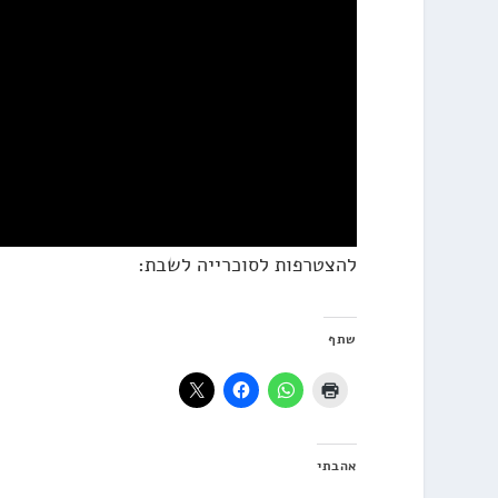
להצטרפות לסוכרייה לשבת:
שתף
אהבתי