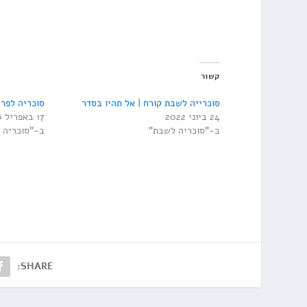
קשור
סוכרייה לשבת קורח | אל תהיו בסדר
סוכריה לפר
24 ביוני 2022
17 באפריל 2020
ב-"סוכריה לשבת"
ב-"סוכריה 
SHARE: