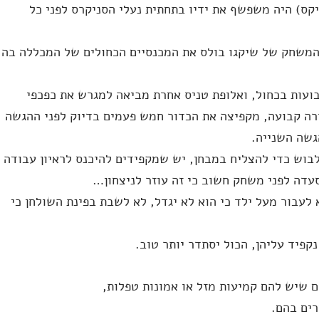
ון סלטיקס) היה משפשף את ידיו בתחתית נעלי הסניקרס לפני כל
 המשחק של שיקגו בולס את המכנסיים הכחולים של המכללה בה
ועות בכחול, ואלופת טניס אחרת מביאה למגרש את כפכפי
רה קבועה, מקפיצה את הכדור חמש פעמים בדיוק לפני ההגשה
גשה השנייה.
בוש כדי להצליח במבחן, יש שמקפידים להיכנס לראיון עבודה
סעדה לפני משחק חשוב כי זה עוזר לניצחון…
 לעבור מעל ילד כי הוא לא יגדל, לא לשבת בפינת השולחן כי
קפיד עליהן, הכול יסתדר יותר טוב.
 שיש להם קמיעות מזל או אמונות טפלות,
רים בהם.