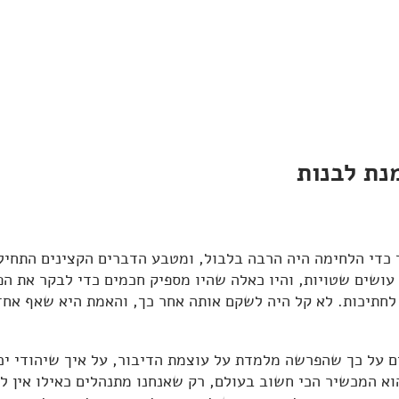
נת לבנות
ך כדי הלחימה היה הרבה בלבול, ומטבע הדברים הקצינים התחיל
ושים שטויות, והיו כאלה שהיו מספיק חכמים כדי לבקר את הפי
חתיכות. לא קל היה לשקם אותה אחר כך, והאמת היא שאף אחד 
ם על כך שהפרשה מלמדת על עוצמת הדיבור, על איך שיהודי יכ
וא המכשיר הכי חשוב בעולם, רק שאנחנו מתנהלים כאילו אין לו