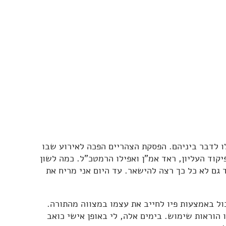
ו לדבר ביניהם. הפסקת הצהריים הפכה לאירוע שבו
קוד העליון, ראד אמ"ן ואפילו הרמטכ"ל. כמה לשון
גם לא כל כך רצה להישאר. עד היום אני מריח את
ול באמצעות פיו לחייב את עצמו במצווה מהתורה.
 הוראות שימוש. בימים אלה, לי באופן אישי כואב