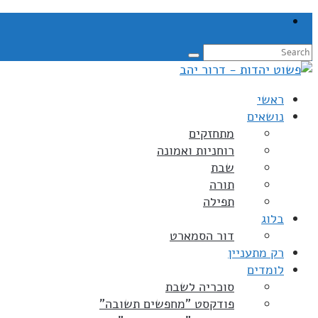
ראשי
נושאים
מתחזקים
רוחניות ואמונה
שבת
תורה
תפילה
בלוג
דור הסמארט
רק מתעניין
לומדים
סוכריה לשבת
פודקסט "מחפשים תשובה"