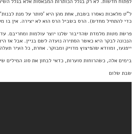
לפתוח חדשות. לא רק בגלל הכותרות המבאסות אלא בגלל השיח 
כדי להתחיל מחדש). הרס בשביל הרס הוא לא יצירה. אין בו מל
פרשת מטות מלמדת שהדיבור שלנו יוצר עולמות ומחריבם. עדיף
הנכונה לבקר היא כאשר הסתירה נועדה לשם בניין. אבל אז ה
ייפגעו, ומוודא שהפיצוץ מדויק ומבוקר. אחרת, כל העיר תעלה ב
בימים אלה, כשהרוחות סוערות, כדאי לבחון את סוג המילים שיו
שבת שלום