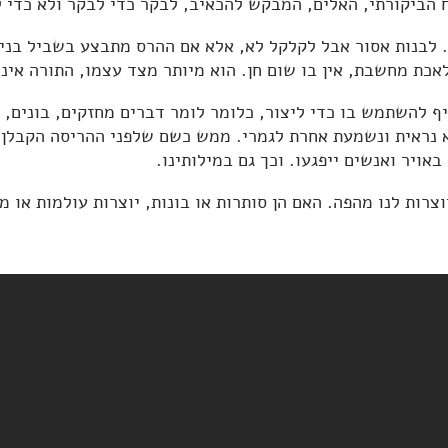
הביקורתי, האלים, המבקש להכאיב, לבקר כדי לבקר ולא כדי ל
אכת מחשבת, אין בו שום חן. הוא מיותר מצד עצמו, התורה אינה
 להשתמש בו כדי ליצור, כלומר לומר דברים מחזקים, בונים, 
יא נראית ונשמעת אחרת לגמרי. ממש כשם שלפני ההריסה הקבלן
אויר ואנשים ייפגעו. וכך גם במילותינו.
צרות לנו מהפה. האם הן סותרות או בונות, יוצרות עולמות או מ