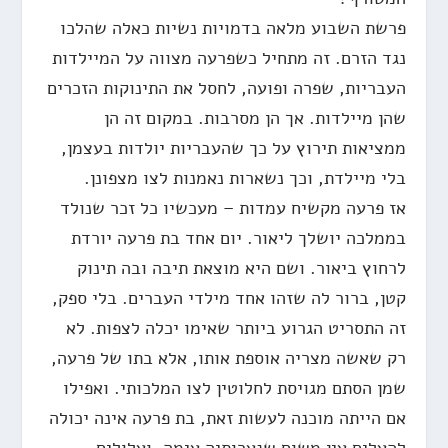
פרשת השבוע מלאה בדמויות נשיות כאלה שהלכו
נגד הזרם. זה מתחיל כשפרעה מצווה על המיילדות
העבריות, שפרה ופועה, לחסל את התינוקות הזכרים
שהן מיילדות. אך הן מסרבות. במקום זה הן
ממציאות תירוץ על כך שהעבריות יולדות בעצמן,
בלי מיילדת, וכך נשארות נאמנות לצו מצפונן.
אז פרעה מקשיח עמדות – מעכשיו כל זכר שנולד
בממלכה יושלך ליאור. יום אחד בת פרעה יורדת
לרחוץ ביאור. ושם היא מוצאת תיבה ובה תינוק
קטן, ברור לה שזהו אחד מילדי העברים. בלי ספק,
זה התסריט הגרוע ביותר שאימו יכלה לצפות. לא
רק שאשה מצריה אוספת אותו, אלא בתו של פרעה,
שמן הסתם מגויסת לחלוטין לצו המלכותי. ואפילו
אם הייתה מוכנה לעשות זאת, בת פרעה אינה יכולה