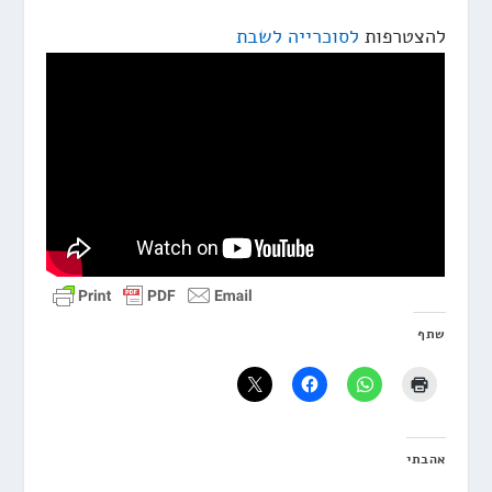
להצטרפות
לסוכרייה לשבת
שתף
אהבתי