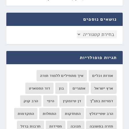
נושאים נוספים
תגיות פופולריות
אורות וכלים
איך מתחילים ללמוד תורה
ארץ ישראל
אתגרים
בון
דור הסמארט
דמויות בתנ"ך
דן טיומקין
היפי
הרב קוק
הרב שטיינזלץ
התחזקות
התחלות
התקדמות
חזרה בתשובה
חנוכה
חסידות
חרבות ברזל