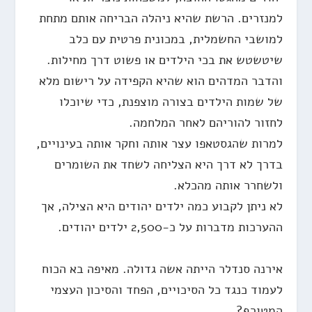
למנזרים. הרשת שהיא ניהלה הבריחה אותם מתחת
למושבי החשמלית, במכונית פרטית עם כלב
שיטשטש את בכי הילדים או פשוט דרך מחילות.
והדבר המדהים הוא שהיא הקפידה על רישום מלא
של שמות הילדים בצורה מוצפנת, כדי שיוכלו
לחזור להוריהם לאחר המלחמה.
למרות שהגסטאפו עצר אותה וחקר אותה בעינויים,
בדרך לא דרך היא הצליחה לשחד את השומרים
ולשחרר אותה מהכלא.
לא ניתן לקבוע כמה ילדים יהודים היא הצילה, אך
ההערכות מדברות על כ-2,500 ילדים יהודים.
אירנה סנדלר הייתה אשה גדולה. מאיפה בא הכוח
לעמוד כנגד כל הסיכויים, הפחד והסיכון העצמי
המטורף?