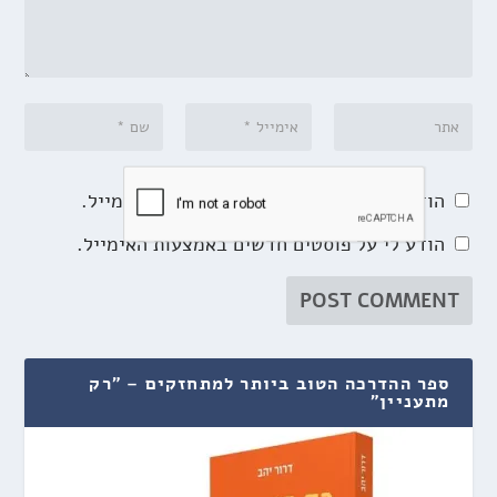
הודע לי על תגובות נוספות באמצעות האימייל.
הודע לי על פוסטים חדשים באמצעות האימייל.
ספר ההדרכה הטוב ביותר למתחזקים – "רק
מתעניין"