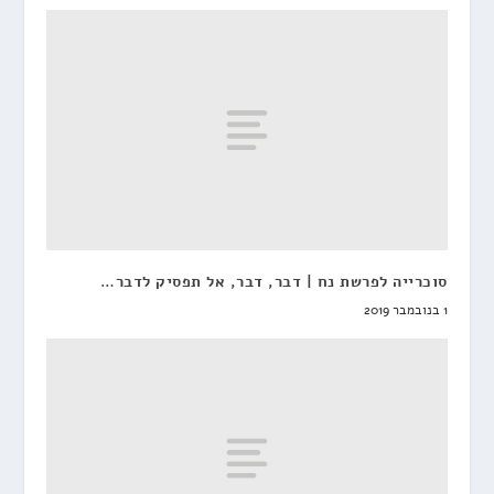
סוכרייה לפרשת נח | דבר, דבר, אל תפסיק לדבר…
1 בנובמבר 2019