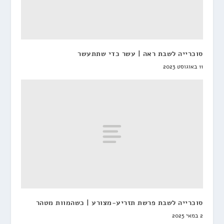
סוכרייה לשבת ראה | עשר כדי שתתעשר
11 באוגוסט 2023
סוכרייה לשבת פרשת תזריע-מצורע | כשהמוות מטהר
2 במאי 2025