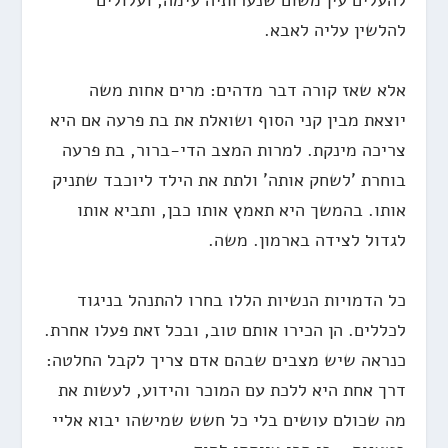
להעלים עין משום שנערותיה עימה, ועלולים
להלשין עליה לאבא.
אלא שאז קורה דבר מדהים: מרים אחות משה
יוצאת מבין קני הסוף ושואלת את בת פרעה אם היא
צריכה מינקת. למרות המצב הדי-ברור, בת פרעה
בוחרת 'לשחק אותה' ולתת את הילד ליוכבד שתניק
אותו. בהמשך היא תאמץ אותו כבן, ותביא אותו
לגדול לצידה בארמון. משה.
כל הדמויות הנשיות הללו בחרו להתנהל בניגוד
לכללים. הן הכירו אותם טוב, ובכל זאת פעלו אחרת.
כנראה שיש מצבים שבהם אדם צריך לקבל החלטה:
דרך אחת היא ללכת עם המוכר והידוע, לעשות את
מה שכולם עושים בלי כל חשש שמישהו יבוא אליי