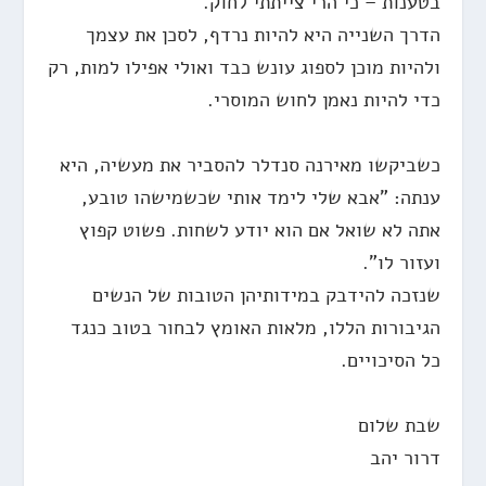
בטענות – כי הרי צייתתי לחוק.
הדרך השנייה היא להיות נרדף, לסכן את עצמך
ולהיות מוכן לספוג עונש כבד ואולי אפילו למות, רק
כדי להיות נאמן לחוש המוסרי.
כשביקשו מאירנה סנדלר להסביר את מעשיה, היא
ענתה: "אבא שלי לימד אותי שכשמישהו טובע,
אתה לא שואל אם הוא יודע לשחות. פשוט קפוץ
ועזור לו".
שנזכה להידבק במידותיהן הטובות של הנשים
הגיבורות הללו, מלאות האומץ לבחור בטוב כנגד
כל הסיכויים.
שבת שלום
דרור יהב