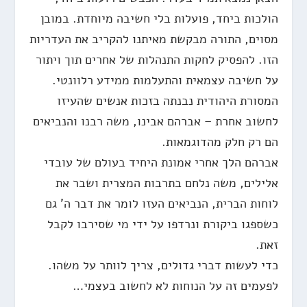
הולכות ביחד, פועלות בלי חשיבה מיוחדת. במובן
מסוים, התורה מבקשת מאיתנו להקריב את העדריות
הזו. להפסיק לחקות התנהלות של אחרים תוך ויתור
על חשיבה עצמאית והתעלמות ממידע רלוונטי.
המסורת היהודית נבנתה בזכות אנשים שהעיזו
לחשוב אחרת – אברהם אבינו, משה רבנו והנביאים
הם רק חלק מהדוגמאות.
אברהם הלך אחרי אמונת היחיד בעולם של עובדי
אלילים, משה נלחם בתרבות המצרית ושבר את
לוחות הברית, הנביאים העזו לומר את דבר ה' גם
כשספגו ביקורת ונרדפו על ידי מי שסירבו לקבל
זאת.
כדי לעשות דברי גדולים, צריך לוותר על משהו.
לפעמים זה על הנוחות לא לחשוב בעצמי…