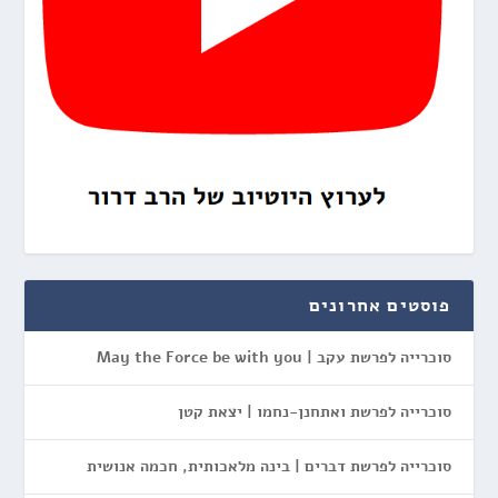
פוסטים אחרונים
סוכרייה לפרשת עקב | May the Force be with you
סוכרייה לפרשת ואתחנן-נחמו | יצאת קטן
סוכרייה לפרשת דברים | בינה מלאכותית, חכמה אנושית