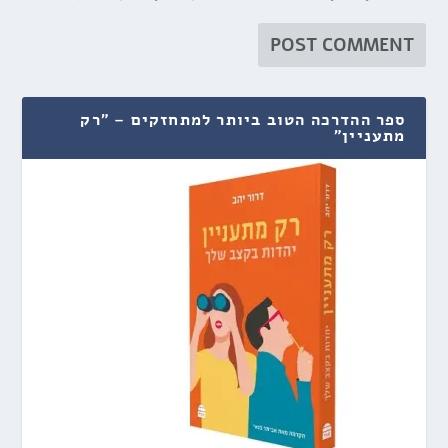
ספר ההדרכה הטוב ביותר למתחזקים – "רק
מתעניין"