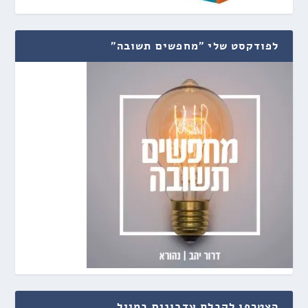
לפודקסט שלי "מחפשים תשובה"
הצטרפו לקבלת עדכונים במייל