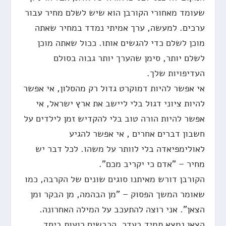
שעומד מאחורי הקורבן הוא שיש לשלם מחיר עבור
ערכים. למעשה, ערך אמיתי נמדד במחיר שאתה
מוכן לשלם כדי להגשים אותו. ככול שאתה מוכן
לשלם יותר, סימן שהערך יותר גבוה בסולם
העדיפויות שלך.
אי אפשר להיות דמוקרט גדול רק מהסלון, אי אפשר
להיות ציוני דגול בלי ליישב את ארץ ישראל, אי
אפשר להיות הורה טוב בלי להקדיש זמן לילדים על
חשבון דברים אחרים , אי אפשר להגיע
לאולימפיאדה בלי לוותר על משהו. לכל דבר יש
מחיר – "אדם כי יקריב מכם".
הקורבן דורש מאיתנו סוגים שונים של הקרבה, כמו
שאומר המשך הפסוק – "מן הבהמה, מן הבקר ומן
הצאן". אני רוצה להתעכב על המילה האחרונה.
הצאן נמצא תמיד בעדר. הכבשים רועות ביחד,