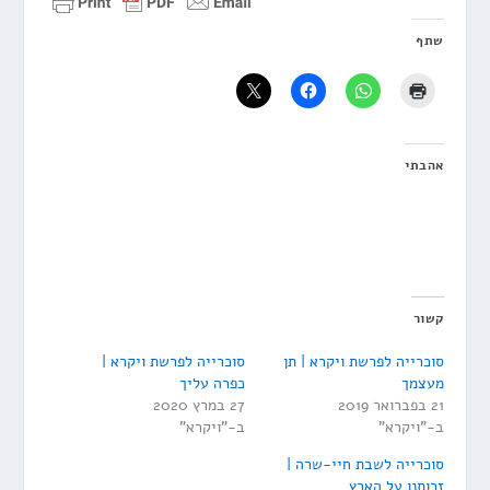
שתף
אהבתי
קשור
סוכרייה לפרשת ויקרא | תן
סוכרייה לפרשת ויקרא |
מעצמך
כפרה עליך
21 בפברואר 2019
27 במרץ 2020
ב-"ויקרא"
ב-"ויקרא"
סוכרייה לשבת חיי-שרה |
זכותנו על הארץ