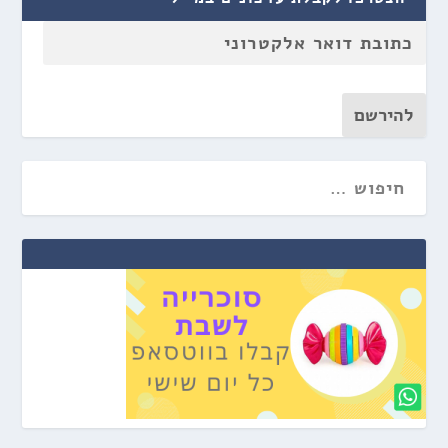
להירשם