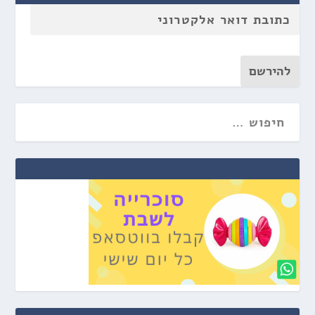
להירשם