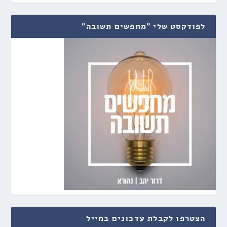
לפודקסט שלי "מחפשים תשובה"
הצטרפו לקבלת עדכונים במייל