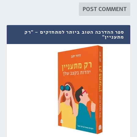
ספר ההדרכה הטוב ביותר למתחזקים – "רק
מתעניין"