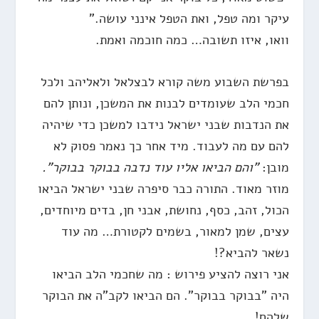
עיקר ומה טפל, ואת הטפל אינני עושה."
וואו, איזו תשובה… כמה חוכמה ואמת.
בפרשת השבוע משה קורא לבצלאל ולאליהב ולכל
חכמי הלב שעומדים לבנות את המשכן, ונותן להם
את הנדבות שבני ישראל נידבו למשכן כדי שיהיה
להם עם מה לעבוד. מיד אחר כך נאמר פסוק לא
מובן:
"והם הביאו אליו עוד נדבה בבוקר בבוקר".
מוזר מאוד. התורה כבר סיפרה שבני ישראל הביאו
הכול, זהב, כסף, נחושת, אבני חן, בדים מיוחדים,
עצים, שמן למאור, בשמים לקטורת… מה עוד
נשאר להביא?!
אני רוצה להציע פירוש : מה שחכמי הלב הביאו
היה "בבוקר בבוקר". הם הביאו לקב"ה את הבוקר
שלהם!