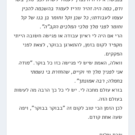
ודם, כמה היה זהיר וזריז לעמוד בהשכמה להכין
עצמו לעבודתו; כל שכן וקל וחומר בן בנו של קל
וחומר לפני מלך מלכי המלכים הקב"ה".
הרי אם היה לי ראיון עבודה או פגישה חשובה הייתי
מקפיד לקום בזמן, להתארגן בבוקר, לצאת לפני
הפקקים.
וואלה, האמת שיש לי פגישה כזו כל בוקר.
"מודה
אני לפניך מלך חי וקיים, שהחזרת בי נשמתי
בחמלה; רבה אמונתך".
בורא עולם מחכה לי. יש לי כל כך הרבה מה לעשות
בעולם הזה.
לכן הזמן הכי טוב לקום זה "בבוקר בבוקר", ויפה
שעה אחת קודם.
שבת שלום