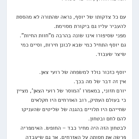
עם כל צדקותו של יוסף, נראה שהתורה לא מהססת
להעביר עליו גם ביקורת מסוימת.
מפני שסיפורו אינו שונה בהרבה מ"חוות החיות".
גם יוסף התחיל כמי שבא לכונן חירות, וסיים כמי
שיצר שעבוד.
יוסף כזכור נולד למשפחה של רועי צאן.
אין זה דבר של מה בכך.
יורם חזוני, במאמרו 'המוסר של רועי הצאן', מציין
כי בעולם העתיק, רוב האזרחים היו חקלאים
שחייהם היו תלויים בהגנה של שליטים שהעניקו
להם לחם ובטחון.
לבטחון הזה היה מחיר כבד – החופש. האימפריה
פרשה את חסותה על האזרחים, אך גם שיעבדה