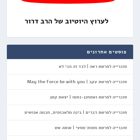
פוסטים אחרונים
סוכרייה לפרשת ראה | לבד זה הכי לא
סוכרייה לפרשת עקב | May the Force be with you
סוכרייה לפרשת ואתחנן-נחמו | יצאת קטן
סוכרייה לפרשת דברים | בינה מלאכותית, חכמה אנושית
סוכרייה לפרשת מטות־מסעי | אותה אש