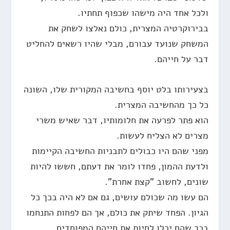
ולכל אחד היה מישהו שכפוף תחתיו.
בבירוקרטיה המצרית, כולם נאלצו לשחק את
המשחק שנועד עבורם, מבלי שהיו רשאים להחליט
דבר על חייהם.
בצעירותו בלט יוסף בחשיבה המקורית שלו, השונה
כל כך מהחשיבה המצרית.
הוא פתר לפרעה את חלומותיו, דבר שאיש משרי
מצרים לא הצליח לעשות.
מפני שהם היו כבולים לתבניות החשיבה הקיימות
ולדעת ההמון, פחדו לומר את דעתם, חששו להיות
שונים, לחשוב "קצת אחרת".
הם עשו מה שכולם עושים, גם אם לא היה בכך כל
הגיון. הפחד שיתק את כולם, אך הם לפחות התנחמו
בכך שהם יכלו לחיות את חייהם המפוחדים.