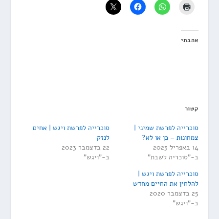
אהבתי
קשור
סוכרייה לפרשת שמיני |
סוכרייה לפרשת ויגש | אחים
צמחונות – כן או לא?
לנזק
14 באפריל 2023
22 בדצמבר 2023
ב-"סוכריה לשבת"
ב-"ויגש"
סוכרייה לפרשת ויגש |
להלחין את החיים מחדש
25 בדצמבר 2020
ב-"ויגש"