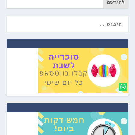
להירשם