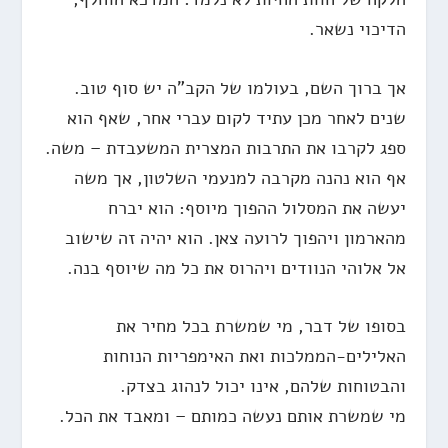
הדיכוי נשאר.
אך ברוך השם, בעולמו של הקב"ה יש סוף טוב.
שנים לאחר מכן עתיד לקום עברי אחר, שאף הוא
ספג לקרבו את התרבות המצרית המשעבדת – משה.
אף הוא נהנה מקרבה למנעמי השלטון, אך משה
יעשה את המסלול ההפוך מיוסף: הוא יברח
מהארמון ויהפוך לרועה צאן. הוא יהיה זה שישוב
אל אלוהי הנוודים ויהרוס את כל מה שיוסף בנה.
בסופו של דבר, מי שמשרת בכל מחיר את
האלילים-הממלכות ואת האימפריות הנוחות
והבטוחות שלהם, אינו יכול לנהוג בצדק.
מי שמשרת אותם נעשה כמותם – ומאבד את הכל.