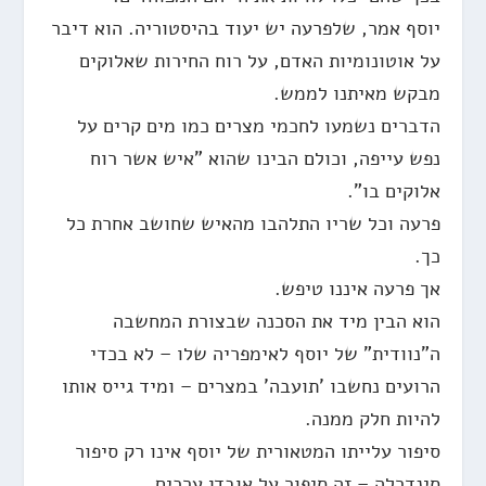
יוסף אמר, שלפרעה יש יעוד בהיסטוריה. הוא דיבר
על אוטונומיות האדם, על רוח החירות שאלוקים
מבקש מאיתנו לממש.
הדברים נשמעו לחכמי מצרים כמו מים קרים על
נפש עייפה, וכולם הבינו שהוא "איש אשר רוח
אלוקים בו".
פרעה וכל שריו התלהבו מהאיש שחושב אחרת כל
כך.
אך פרעה איננו טיפש.
הוא הבין מיד את הסכנה שבצורת המחשבה
ה"נוודית" של יוסף לאימפריה שלו – לא בכדי
הרועים נחשבו 'תועבה' במצרים – ומיד גייס אותו
להיות חלק ממנה.
סיפור עלייתו המטאורית של יוסף אינו רק סיפור
סינדרלה – זה סיפור על אובדן ערכים.