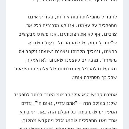
להבדיל מתפילות רבות אחרות, בקדיש איננו
מתפללים על עצמנו. אנו לא מזכירים כלל את
צרכינו, אף לא את רצונותינו. אנו פשוט מבקשים
ש"יתגדל ויתקדש שמו הגדול, בעולם שברא
כרצונו, וימליך מלכותו ויצמיח ישועתו ויקרב את
משיחו". מזכירים לעצמנו שאנחנו לא העיקר,
ומבקשים להגדיל את נוכחותו של אלוקים במציאות
שכל כך מסתירה אותו.
אמירת קדיש היא אולי הביטוי הטוב ביותר לתפקיד
שלנו בעולם הזה – "אתם עדיי, נאום ה'". עדים
המעידים שגם בתוך כל הבלגן הזה כאן, יש בורא
אחד ואנו מתפללים שהוא יגדל ויתקדש וימלוך,