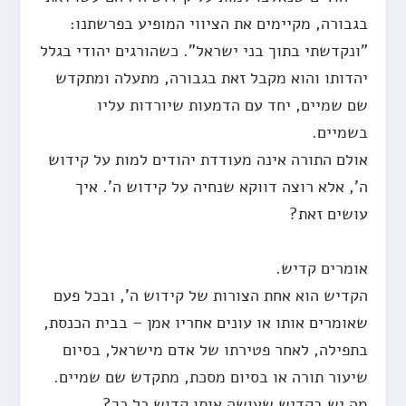
בגבורה, מקיימים את הציווי המופיע בפרשתנו:
"ונקדשתי בתוך בני ישראל". כשהורגים יהודי בגלל
יהדותו והוא מקבל זאת בגבורה, מתעלה ומתקדש
שם שמיים, יחד עם הדמעות שיורדות עליו
בשמיים.
אולם התורה אינה מעודדת יהודים למות על קידוש
ה', אלא רוצה דווקא שנחיה על קידוש ה'. איך
עושים זאת?
אומרים קדיש.
הקדיש הוא אחת הצורות של קידוש ה', ובכל פעם
שאומרים אותו או עונים אחריו אמן – בבית הכנסת,
בתפילה, לאחר פטירתו של אדם מישראל, בסיום
שיעור תורה או בסיום מסכת, מתקדש שם שמיים.
מה יש בקדיש שעושה אותו קדוש כל כך?