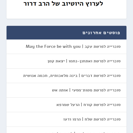
פוסטים אחרונים
סוכרייה לפרשת עקב | May the Force be with you
סוכרייה לפרשת ואתחנן-נחמו | יצאת קטן
סוכרייה לפרשת דברים | בינה מלאכותית, חכמה אנושית
סוכרייה לפרשת מטות־מסעי | אותה אש
סוכרייה לפרשת קורח | הרעל שמרפא
סוכרייה לפרשת שלח | הרפו ודעו