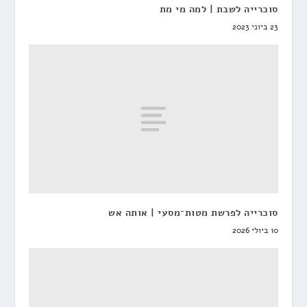
סוכרייה לשבת | למה מי מת
23 ביוני 2023
סוכרייה לפרשת מטות־מסעי | אותה אש
10 ביולי 2026