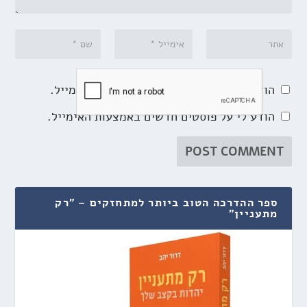
הודע לי על תגובות נוספות באמצעות האימייל.
הודע לי על פוסטים חדשים באמצעות האימייל.
ספר ההדרכה הטוב ביותר למתחזקים – "רק
מתעניין"