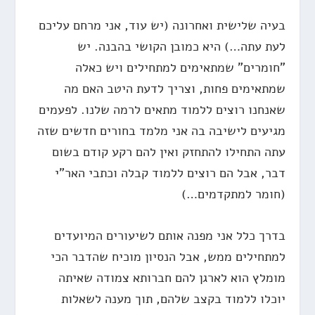
בעיה שלישית ואחרונה (יש עוד, אני מרחם עליכם
לעת עתה…) היא כמובן הקושי בהבנה. יש
"חומרים" שמתאימים למתחילים ויש כאלה
שמתאימים פחות, וצריך לדעת היטב האם מה
שאנחנו רוצים ללמוד מתאים לרמה שלנו. לפעמים
מגיעים לישיבה בה אני מלמד בחורים חדשים שזה
עתה התחילו להתחזק ואין להם רקע קודם בשום
דבר, אבל הם רוצים ללמוד קבלה וכתבי האר"י
(חומר למתקדמים…)
בדרך כלל אני מפנה אותם לשיעורים המיועדים
למתחילים ממש, אבל הנסיון מוכיח שהדבר הכי
מומלץ הוא לארגן להם חברותא צמודה שאיתה
יוכלו ללמוד בקצב שלהם, תוך מענה לשאלות