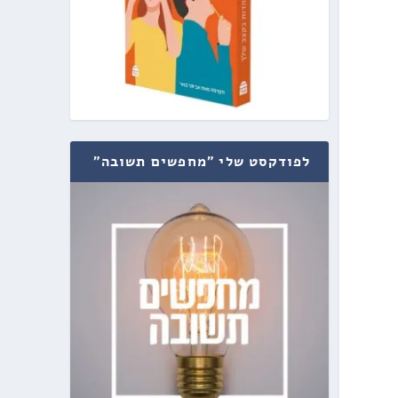
לפודקסט שלי "מחפשים תשובה"