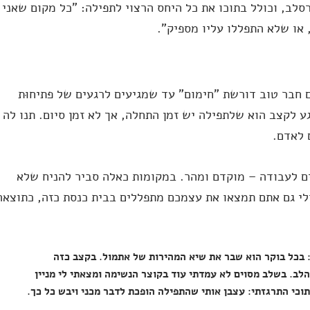
סלב, וכולל בתוכו את כל היחס הרצוי לתפילה: "כל מקום שאני
 או שלא התפללו עליו מספיק".
 חבר טוב דורשת "חימום" עד שמגיעים לרגעים של פתיחוּת
ע לקצב הוא שלתפילה יש זמן התחלה, אך לא זמן סיום. תנו לה
 לאדם.
ם לעבודה – מוקדם ומהר. במקומות כאלה סביר להניח שלא
ולי גם אתם תמצאו את עצמכם מתפללים בבית כנסת כזה, כתוצאה
 בכל בוקר הוא שבר את שיא המהירות של אתמול. בקצב כזה
הלב. בשלב מסוים לא עמדתי עוד בקוצר הנשימה ומצאתי לי מניין
וכי התרגזתי: עצבן אותי שהתפילה הופכת לדבר מכני ויבש כל כך.