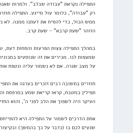
התפילה נקראת "עבודה שבלב". ולמרות שאנחנ
רק "עבודה", כלומר עול מייגע. התפילה חוזר
ממש הכול, כדי להסיח את דעתנו ממנה. לא נ
הזוהר "שעת קרבא" – שעת קרב.
במהלך התפילה צצות הפרעות והסחות דעת, שמ
שמצפות לנו. מכירים את זה שנוסעים במכונית
על מצב שגרה. אם לא נשמור עליה ונטפח אותה
חוזרים בתשובה רבים זוכרים בערגה את התפי
תפילין במטבח, קראו קריאת שמע במרפסת והת
העיקר היה לשפוך את הלב לפני ה', והוא החזי
אחת הדרכים לשמור על התפילה היא להתייחס אל
שנעים לכם בו (נדבר על כך בהמשך) ובקיצור 