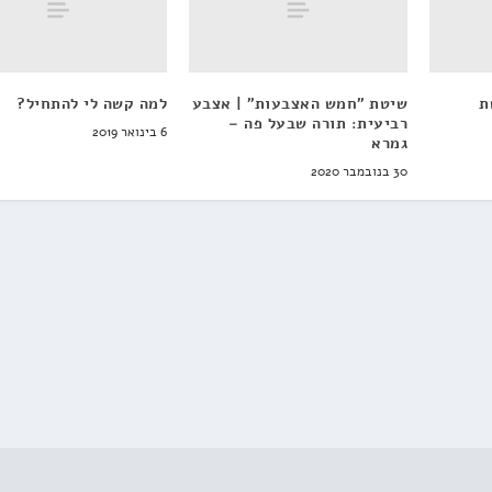
ת
שיטת "חמש האצבעות" | אצבע
למה קשה לי להתחיל?
רביעית: תורה שבעל פה –
6 בינואר 2019
גמרא
30 בנובמבר 2020