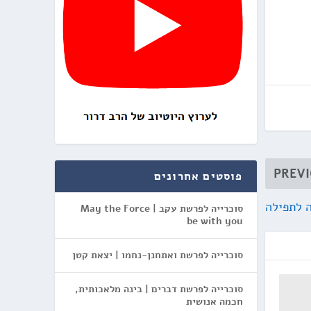
PREV
פוסטים אחרונים
ה לתפילה
סוכרייה לפרשת עקב | May the Force
be with you
סוכרייה לפרשת ואתחנן-נחמו | יצאת קטן
סוכרייה לפרשת דברים | בינה מלאכותית,
חכמה אנושית