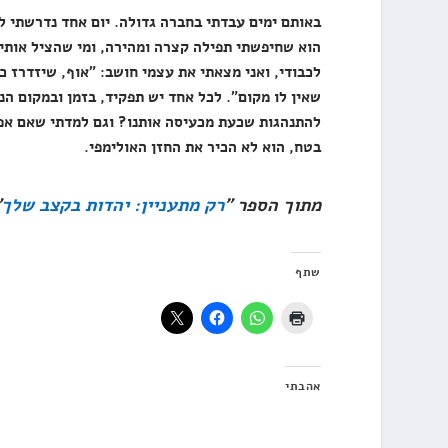
באותם ימים עבדתי בחברה גדולה. יום אחד נדרשתי 
הוא שחיפשתי תפילה קצרה ומהירה, ומי שהציל אותי ה
לכבודי, ואני מצאתי את עצמי חושב: "אוף, שיזדרז כב
שאין לו מקום". לכל אחד יש תפקיד, בזמן ובמקום הנ
להתנהגות שכעת מכעיסה אותנו? וגם למדתי שאם אפש
בטח, הוא לא הכיר את החזן האולימפי.
מתוך הספר "
רק מתעניין: יהדות בקצב שלך
"
שתף
אהבתי