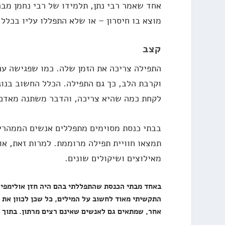
אחד שאמר רבי נתן, תלמידו של רבי נחמן מבר
מוצא בו חיסרון – או שלא התפללו עליו בכלל,
קצב
התפילה צריכה את הזמן שלה. כמו שפגישה עם
וקרבת הלב, כך גם התפילה. הכלל החשוב בנוג
לקחת כמה שהיא צריכה, והדבר משתנה מאדם
בבתי כנסת מסוימים מתפללים אנשים הממהרי
תמצאו חוויית תפילה מרוממת. למרות זאת, א
מאילוצים ושיקולים שונים.
באחד מבתי הכנסת שהתפללתי בהם היה חזן אולימפי:
התקשיתי מאוד לחשוב על המילים, כל שכן לכוון את 
אחר, שמתאים גם לאנשים שאינם רצים מרתון. בתוך ת