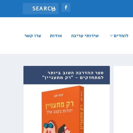
לומדים
שירותי עריכה
אודות
צרו קשר
ספר ההדרכה הטוב ביותר
למתחזקים – "רק מתעניין"